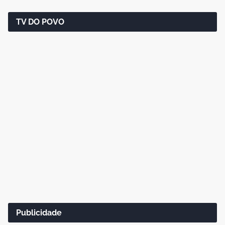
TV DO POVO
Publicidade