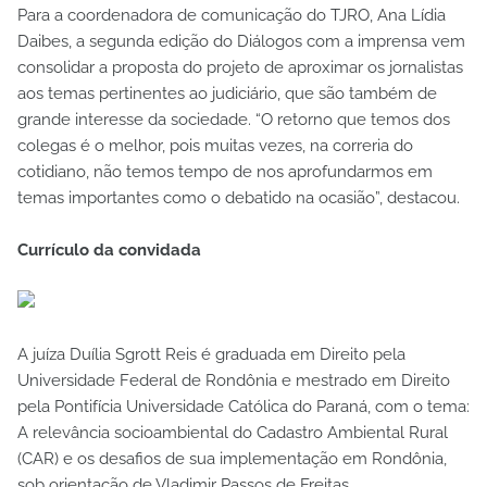
Para a coordenadora de comunicação do TJRO, Ana Lídia
Daibes, a segunda edição do Diálogos com a imprensa vem
consolidar a proposta do projeto de aproximar os jornalistas
aos temas pertinentes ao judiciário, que são também de
grande interesse da sociedade. “O retorno que temos dos
colegas é o melhor, pois muitas vezes, na correria do
cotidiano, não temos tempo de nos aprofundarmos em
temas importantes como o debatido na ocasião”, destacou.
Currículo da convidada
A juíza Duília Sgrott Reis é graduada em Direito pela
Universidade Federal de Rondônia e mestrado em Direito
pela Pontifícia Universidade Católica do Paraná, com o tema:
A relevância socioambiental do Cadastro Ambiental Rural
(CAR) e os desafios de sua implementação em Rondônia,
sob orientação de Vladimir Passos de Freitas.