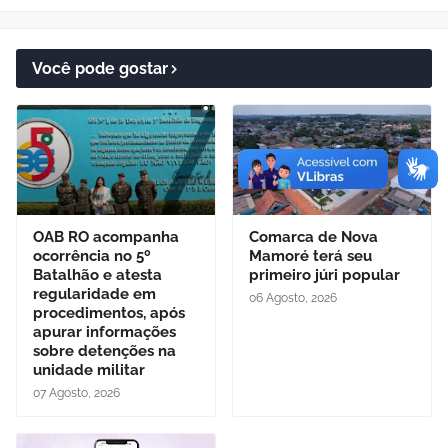
Você pode gostar
OAB RO acompanha
Comarca de Nova
ocorrência no 5º
Mamoré terá seu
Batalhão e atesta
primeiro júri popular
regularidade em
06 Agosto, 2026
procedimentos, após
apurar informações
sobre detenções na
unidade militar
07 Agosto, 2026