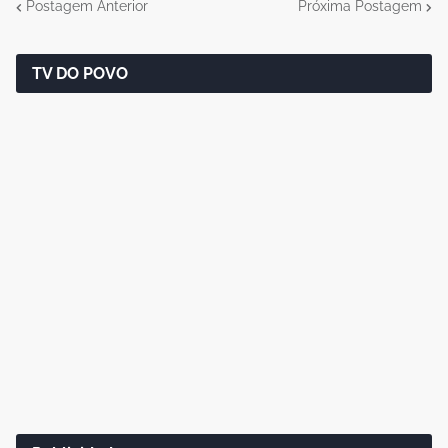
Postagem Anterior
Próxima Postagem
TV DO POVO