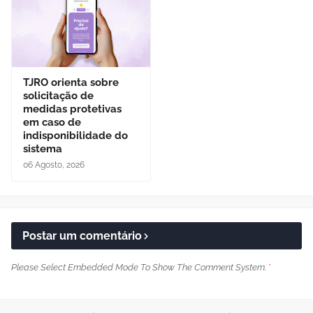
TJRO orienta sobre
solicitação de
medidas protetivas
em caso de
indisponibilidade do
sistema
06 Agosto, 2026
Postar um comentário
Please Select Embedded Mode To Show The Comment System.
*