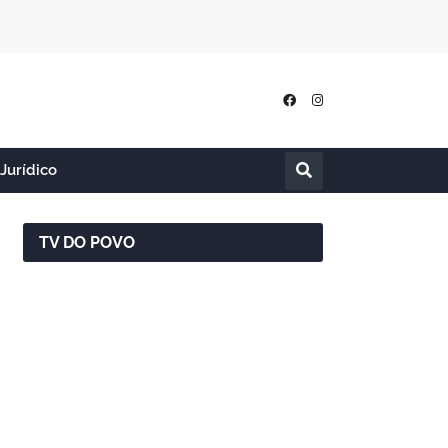
Jurídico
TV DO POVO