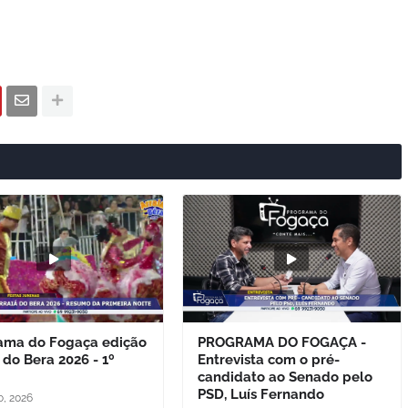
ama do Fogaça edição
PROGRAMA DO FOGAÇA -
 do Bera 2026 - 1º
Entrevista com o pré-
candidato ao Senado pelo
PSD, Luís Fernando
o, 2026