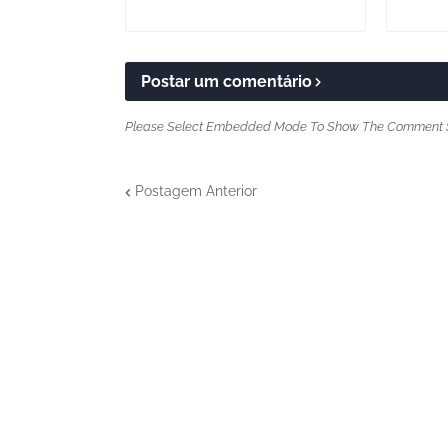
Postar um comentário
Please Select Embedded Mode To Show The Comment 
Postagem Anterior