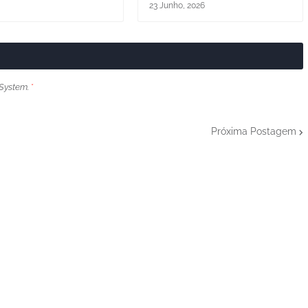
23 Junho, 2026
System.
*
Próxima Postagem