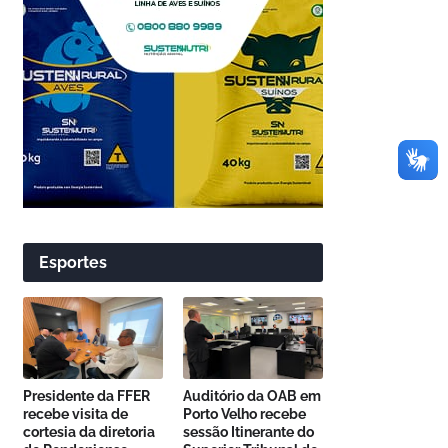
Esportes
Presidente da FFER
Auditório da OAB em
recebe visita de
Porto Velho recebe
cortesia da diretoria
sessão Itinerante do