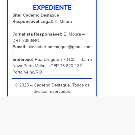
EXPEDIENTE
Site:
Caderno Destaque
Responsável Legal:
E. Moura
:
Jornalista Responsável:
E. Moura –
DRT 2358/RO
E-mail:
sitecadernodestaque@gmail.com
:
Endereço:
Rua Uruguai, nº 1108 – Bairro
Nova Porto Velho – CEP 76.820-132 –
Porto Velho/RO
© 2025 – Caderno Destaque. Todos os
direitos reservados.