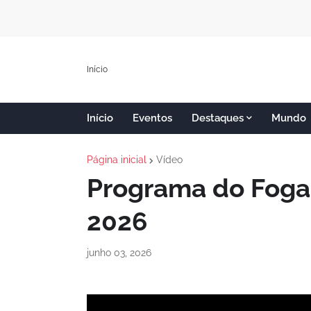
Início
Início
Eventos
Destaques
Mundo
Página inicial
Vídeo
Programa do Foga
2026
junho 03, 2026