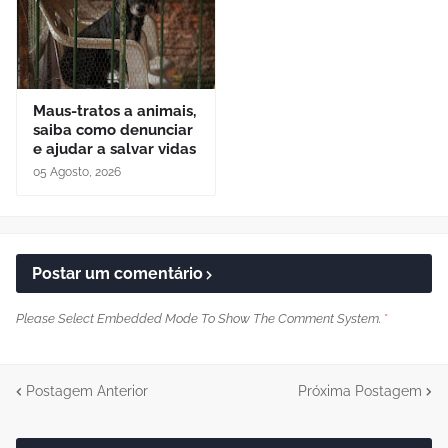
Maus-tratos a animais,
saiba como denunciar
e ajudar a salvar vidas
05 Agosto, 2026
Postar um comentário
Please Select Embedded Mode To Show The Comment System.
*
Postagem Anterior
Próxima Postagem