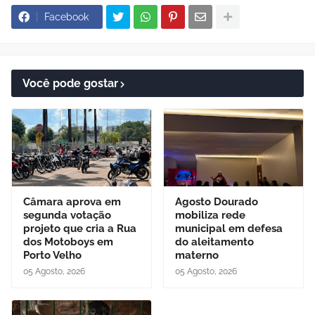
Facebook
Você pode gostar
Câmara aprova em
Agosto Dourado
segunda votação
mobiliza rede
projeto que cria a Rua
municipal em defesa
dos Motoboys em
do aleitamento
Porto Velho
materno
05 Agosto, 2026
05 Agosto, 2026