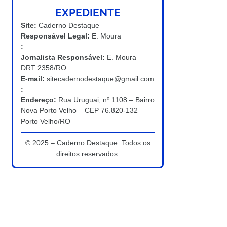
EXPEDIENTE
Site:
Caderno Destaque
Responsável Legal:
E. Moura
:
Jornalista Responsável:
E. Moura –
DRT 2358/RO
E-mail:
sitecadernodestaque@gmail.com
:
Endereço:
Rua Uruguai, nº 1108 – Bairro
Nova Porto Velho – CEP 76.820-132 –
Porto Velho/RO
© 2025 – Caderno Destaque. Todos os
direitos reservados.