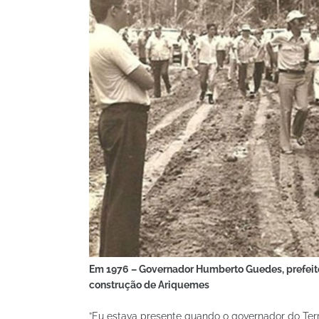
Em 1976 – Governador Humberto Guedes, prefeito 
construção de Ariquemes
”Eu estava presente quando o governador do Terr