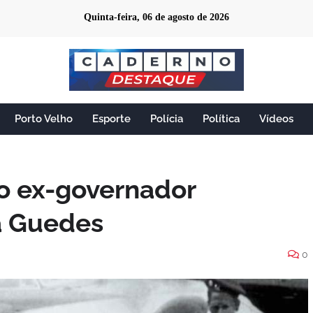
Quinta-feira, 06 de agosto de 2026
Porto Velho
Esporte
Polícia
Política
Vídeos
 o ex-governador
a Guedes
0