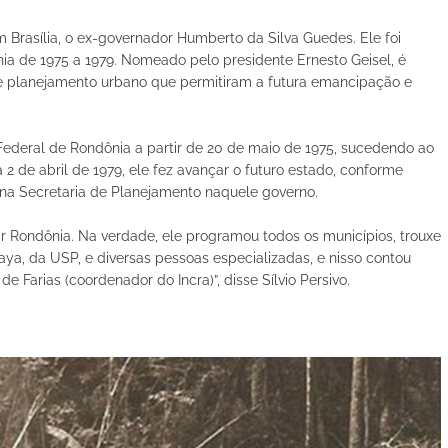
m Brasília, o ex-governador Humberto da Silva Guedes. Ele foi
nia de 1975 a 1979. Nomeado pelo presidente Ernesto Geisel, é
de planejamento urbano que permitiram a futura emancipação e
Federal de Rondônia a partir de 20 de maio de 1975, sucedendo ao
 2 de abril de 1979, ele fez avançar o futuro estado, conforme
u na Secretaria de Planejamento naquele governo.
r Rondônia. Na verdade, ele programou todos os municípios, trouxe
aya, da USP, e diversas pessoas especializadas, e nisso contou
e Farias (coordenador do Incra)”, disse Sílvio Persivo.