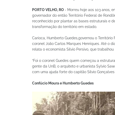
PORTO VELHO, RO
- Morreu hoje aos 103 anos, e
governador do então Território Federal de Rondô
reconhecido por plantar as bases estruturais e 
transformação do território em estado.
Carioca, Humberto Guedes,governou o Território 
coronel João Carlos Marques Henriques. Até o dia
relata o economista Sílvio Persivo, que trabalho
“Foi o coronel Guedes quem começou a estrutura
gente da UnB, o arquiteto e urbanista Sylvio Saw
com uma ajuda forte do capitão Sílvio Gonçalves d
Confúcio Moura e Humberto Guedes