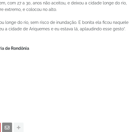
em, com 27 a 30, anos não aceitou, e deixou a cidade longe do rio,
re extremo, e colocou no alto.
ou longe do rio, sem risco de inundação. E bonita ela ficou naquele
ceu a cidade de Ariquemes e eu estava lá, aplaudindo esse gesto”.
ia de Rondônia