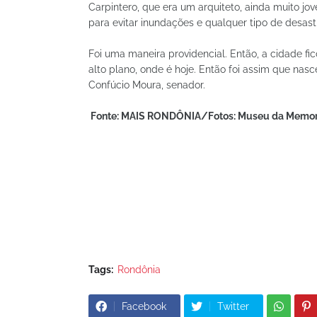
Carpintero, que era um arquiteto, ainda muito jov
para evitar inundações e qualquer tipo de desast
Foi uma maneira providencial. Então, a cidade fic
alto plano, onde é hoje. Então foi assim que nas
Confúcio Moura, senador.
Fonte: MAIS RONDÔNIA/Fotos: Museu da Memor
Tags:
Rondônia
Facebook
Twitter