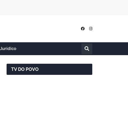
Jurídico
TV DO POVO