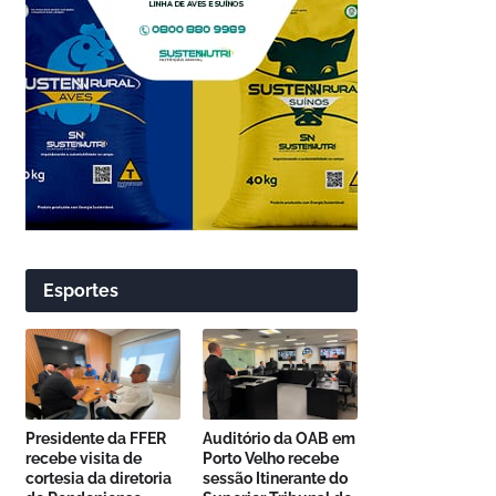
Esportes
Presidente da FFER
Auditório da OAB em
recebe visita de
Porto Velho recebe
cortesia da diretoria
sessão Itinerante do