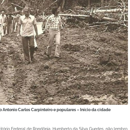
Antonio Carlos Carpinteiro e populares – Início da cidade
itório Federal de Rondônia, Humberto da Silva Guedes, não lembro