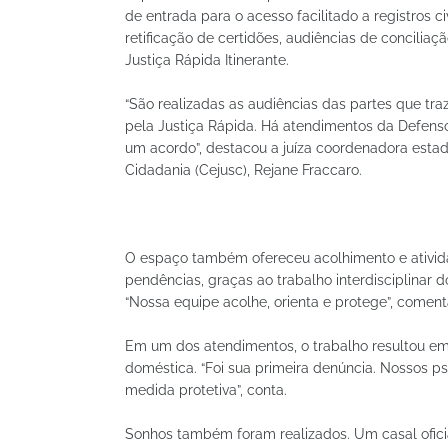
de entrada para o acesso facilitado a registros c
retificação de certidões, audiências de conciliaçã
Justiça Rápida Itinerante.
“São realizadas as audiências das partes que t
pela Justiça Rápida. Há atendimentos da Defens
um acordo”, destacou a juíza coordenadora estadu
Cidadania (Cejusc), Rejane Fraccaro.
O espaço também ofereceu acolhimento e ativida
pendências, graças ao trabalho interdisciplinar 
“Nossa equipe acolhe, orienta e protege”, coment
Em um dos atendimentos, o trabalho resultou em
doméstica. “Foi sua primeira denúncia. Nossos p
medida protetiva”, conta.
Sonhos também foram realizados. Um casal oficia