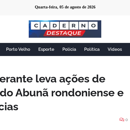
Quarta-feira, 05 de agosto de 2026
Porto Velho
Esporte
Polícia
Política
Vídeos
nerante leva ações de
 do Abunã rondoniense e
cias
0