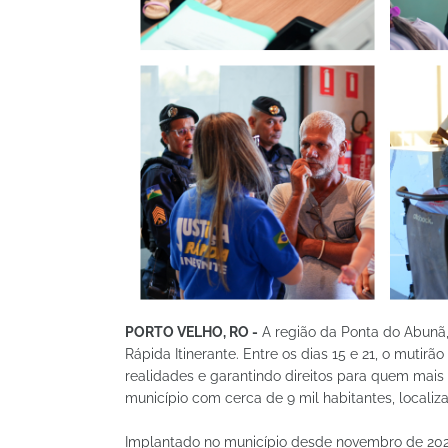
PORTO VELHO, RO -
A região da Ponta do Abunã, 
Rápida Itinerante. Entre os dias 15 e 21, o mutir
realidades e garantindo direitos para quem ma
município com cerca de 9 mil habitantes, localiz
Implantado no município desde novembro de 2024