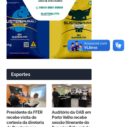
Esportes
Presidente da FFER
Auditório da OAB em
recebe visita de
Porto Velho recebe
cortesia da diretoria
sessão Itinerante do