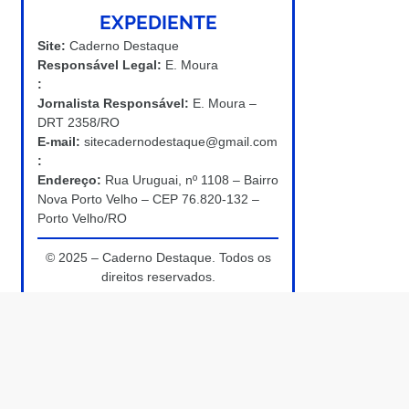
EXPEDIENTE
Site:
Caderno Destaque
Responsável Legal:
E. Moura
:
Jornalista Responsável:
E. Moura –
DRT 2358/RO
E-mail:
sitecadernodestaque@gmail.com
:
Endereço:
Rua Uruguai, nº 1108 – Bairro
Nova Porto Velho – CEP 76.820-132 –
Porto Velho/RO
© 2025 – Caderno Destaque. Todos os
direitos reservados.