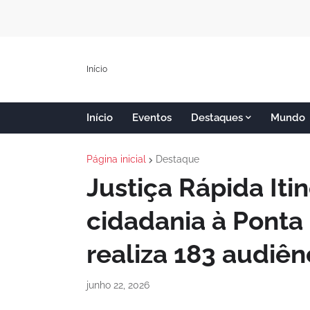
Início
Início
Eventos
Destaques
Mundo
Página inicial
Destaque
Justiça Rápida Iti
cidadania à Ponta
realiza 183 audiên
junho 22, 2026