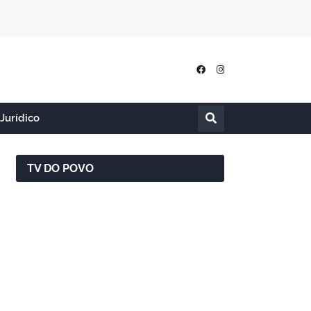
Jurídico
TV DO POVO