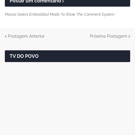
Postar um comentário
Please Select Embedded Mode To Show The Comment System.
*
Postagem Anterior
Próxima Postagem
TV DO POVO