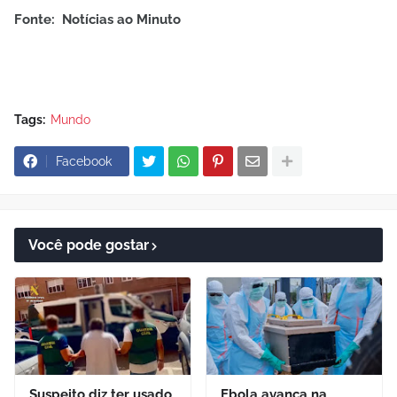
Fonte: Notícias ao Minuto
Tags:
Mundo
Facebook
Você pode gostar
Suspeito diz ter usado
Ebola avança na