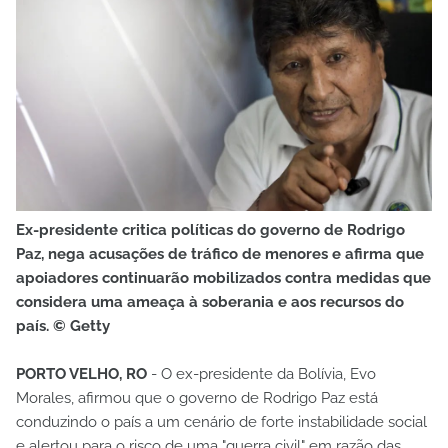
Ex-presidente critica políticas do governo de Rodrigo
Paz, nega acusações de tráfico de menores e afirma que
apoiadores continuarão mobilizados contra medidas que
considera uma ameaça à soberania e aos recursos do
país. © Getty
PORTO VELHO, RO
- O ex-presidente da Bolívia, Evo
Morales, afirmou que o governo de Rodrigo Paz está
conduzindo o país a um cenário de forte instabilidade social
e alertou para o risco de uma "guerra civil" em razão das