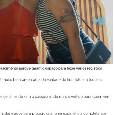
ascimento aproveitaram o espaço para fazer vários registros
á muito bem preparado. Dá vontade de tirar foto em todos os
es cenários deixam o passeio ainda mais divertido para quem vem
am planejados para proporcionar uma experiência completa aos