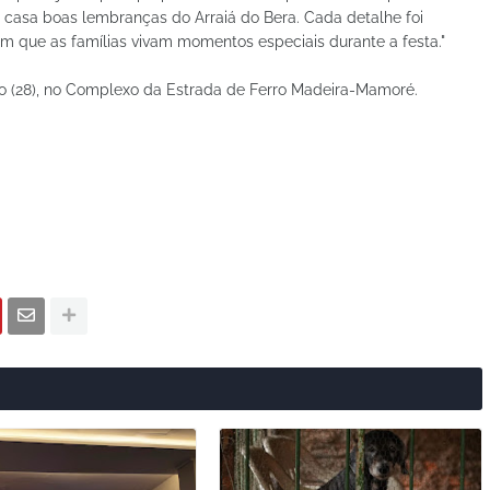
 casa boas lembranças do Arraiá do Bera. Cada detalhe foi
om que as famílias vivam momentos especiais durante a festa."
o (28), no Complexo da Estrada de Ferro Madeira-Mamoré.