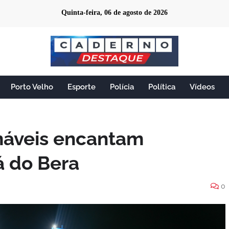
Quinta-feira, 06 de agosto de 2026
Porto Velho
Esporte
Polícia
Política
Vídeos
máveis encantam
iá do Bera
0