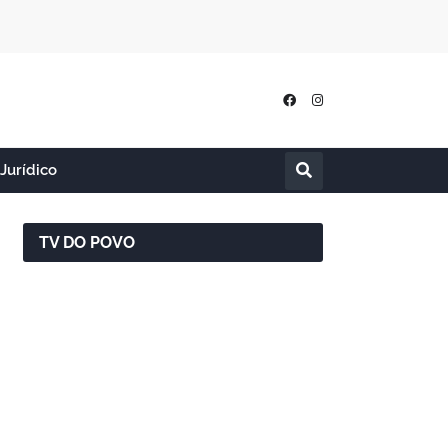
Jurídico
TV DO POVO