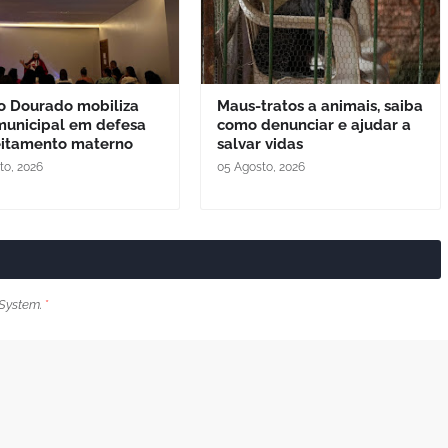
o Dourado mobiliza
Maus-tratos a animais, saiba
municipal em defesa
como denunciar e ajudar a
eitamento materno
salvar vidas
to, 2026
05 Agosto, 2026
System.
*
Próxima Postagem