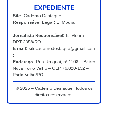
EXPEDIENTE
Site:
Caderno Destaque
Responsável Legal:
E. Moura
:
Jornalista Responsável:
E. Moura –
DRT 2358/RO
E-mail:
sitecadernodestaque@gmail.com
:
Endereço:
Rua Uruguai, nº 1108 – Bairro
Nova Porto Velho – CEP 76.820-132 –
Porto Velho/RO
© 2025 – Caderno Destaque. Todos os
direitos reservados.