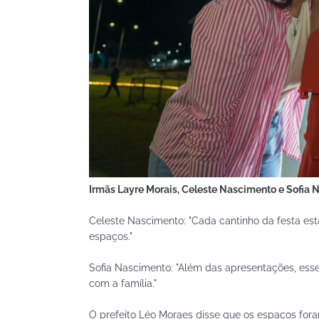
Irmãs Layre Morais, Celeste Nascimento e Sofia N
Celeste Nascimento: "Cada cantinho da festa est
espaços."
Sofia Nascimento: "Além das apresentações, ess
com a família."
O prefeito Léo Moraes disse que os espaços for