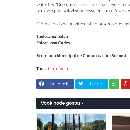
visitantes. "Queremos que as pessoas levem para
pensado para valorizar a nossa cultura e fazer c
O Arraiá do Bera acontece até o próximo doming
Texto: Jhon Silva
Fotos: José Carlos
Secretaria Municipal de Comunicação (Secom)
Tags:
Porto Velho
Facebook
Twitter
Você pode gostar