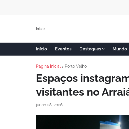
Início
Início
Eventos
Destaques
Mundo
Página inicial
Porto Velho
Espaços instagra
visitantes no Arra
junho 28, 2026