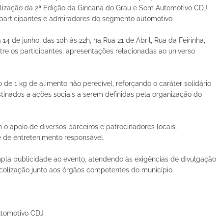
lização da 2ª Edição da Gincana do Grau e Som Automotivo CDJ,
á participantes e admiradores do segmento automotivo.
4 de junho, das 10h às 22h, na Rua 21 de Abril, Rua da Feirinha,
re os participantes, apresentações relacionadas ao universo
 de 1 kg de alimento não perecível, reforçando o caráter solidário
stinados a ações sociais a serem definidas pela organização do
o apoio de diversos parceiros e patrocinadores locais,
e de entretenimento responsável.
pla publicidade ao evento, atendendo às exigências de divulgação
ocolização junto aos órgãos competentes do município.
utomotivo CDJ