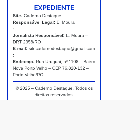
EXPEDIENTE
Site:
Caderno Destaque
Responsável Legal:
E. Moura
:
Jornalista Responsável:
E. Moura –
DRT 2358/RO
E-mail:
sitecadernodestaque@gmail.com
:
Endereço:
Rua Uruguai, nº 1108 – Bairro
Nova Porto Velho – CEP 76.820-132 –
Porto Velho/RO
© 2025 – Caderno Destaque. Todos os
direitos reservados.