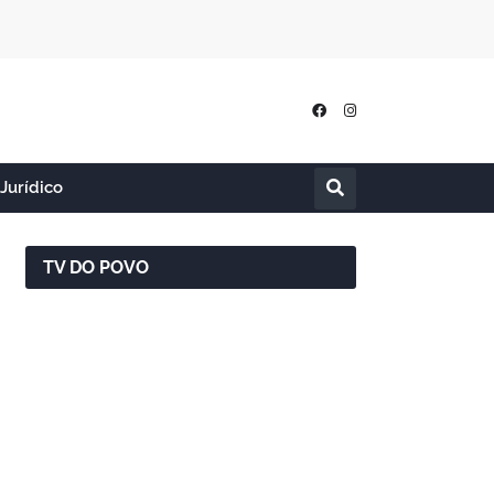
Jurídico
TV DO POVO