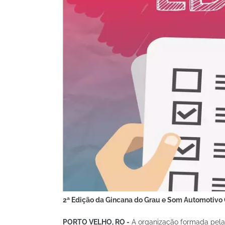
2ª Edição da Gincana do Grau e Som Automotivo 
PORTO VELHO, RO -
A organização formada pela 