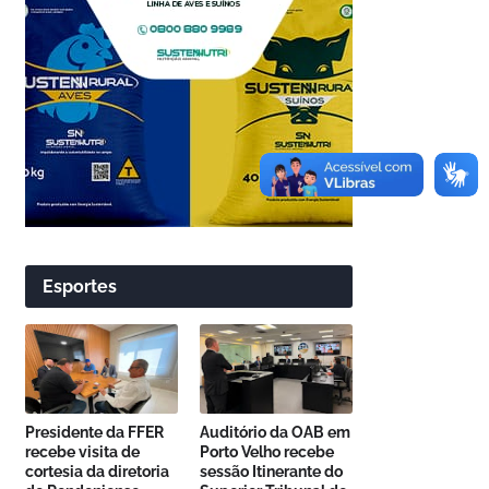
Esportes
Presidente da FFER
Auditório da OAB em
recebe visita de
Porto Velho recebe
cortesia da diretoria
sessão Itinerante do