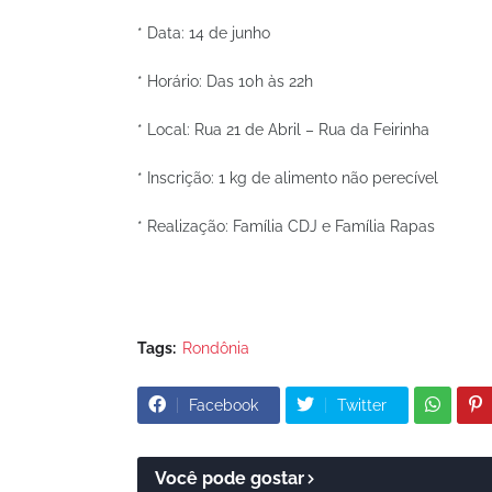
* Data: 14 de junho
* Horário: Das 10h às 22h
* Local: Rua 21 de Abril – Rua da Feirinha
* Inscrição: 1 kg de alimento não perecível
* Realização: Família CDJ e Família Rapas
Tags:
Rondônia
Facebook
Twitter
Você pode gostar