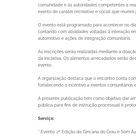
comunidade e às autoridades competentes a rea
evento de caráter recreativo e social que reunir
O evento está programado para acontecer no dia 1
contando com atividades voltadas à interação ent
automotivo e ações de integração comunitária.
As inscrições serão realizadas mediante a doação
da iniciativa. Os alimentos arrecadados serão de
evento.
A organização destaca que o encontro conta com 
fortalecendo o incentivo a eventos comunitários 
A presente publicação tem como objetivo dar am
pública para fins de instrução processual e prot
Serviço:
* Evento: 2ª Edição da Gincana do Grau e Som A