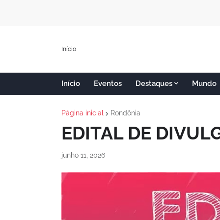
Início
Início
Eventos
Destaques
Mundo
Página inicial
Rondônia
EDITAL DE DIVUL
junho 11, 2026