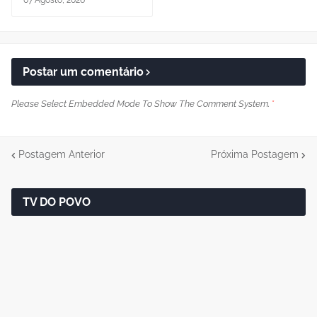
Postar um comentário
Please Select Embedded Mode To Show The Comment System.
*
Postagem Anterior
Próxima Postagem
TV DO POVO