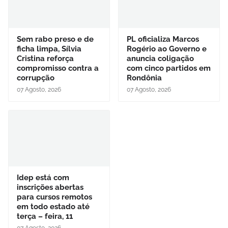
Sem rabo preso e de
PL oficializa Marcos
ficha limpa, Sílvia
Rogério ao Governo e
Cristina reforça
anuncia coligação
compromisso contra a
com cinco partidos em
corrupção
Rondônia
07 Agosto, 2026
07 Agosto, 2026
Idep está com
inscrições abertas
para cursos remotos
em todo estado até
terça – feira, 11
07 Agosto, 2026