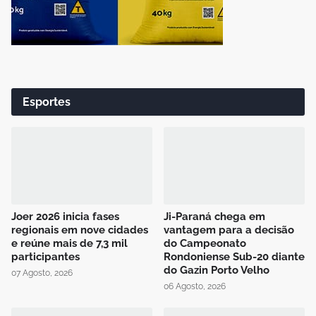
Esportes
Joer 2026 inicia fases
Ji-Paraná chega em
regionais em nove cidades
vantagem para a decisão
e reúne mais de 7,3 mil
do Campeonato
participantes
Rondoniense Sub-20 diante
do Gazin Porto Velho
07 Agosto, 2026
06 Agosto, 2026