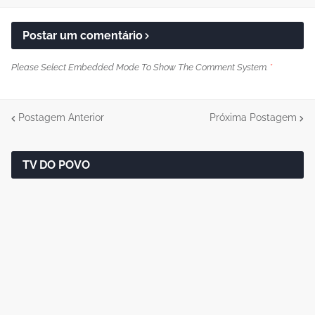
Postar um comentário
Please Select Embedded Mode To Show The Comment System.
*
Postagem Anterior
Próxima Postagem
TV DO POVO