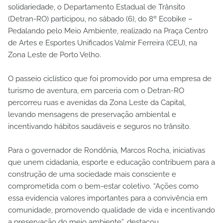
solidariedade, o Departamento Estadual de Trânsito
(Detran-RO) participou, no sábado (6), do 8º Ecobike –
Pedalando pelo Meio Ambiente, realizado na Praça Centro
de Artes e Esportes Unificados Valmir Ferreira (CEU), na
Zona Leste de Porto Velho.
O passeio ciclístico que foi promovido por uma empresa de
turismo de aventura, em parceria com o Detran-RO
percorreu ruas e avenidas da Zona Leste da Capital,
levando mensagens de preservação ambiental e
incentivando hábitos saudáveis e seguros no trânsito.
Para o governador de Rondônia, Marcos Rocha, iniciativas
que unem cidadania, esporte e educação contribuem para a
construção de uma sociedade mais consciente e
comprometida com o bem-estar coletivo. “Ações como
essa evidencia valores importantes para a convivência em
comunidade, promovendo qualidade de vida e incentivando
a preservação do meio ambiente”, destacou.