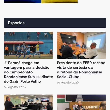
Esportes
Ji-Paraná chega em
Presidente da FFER recebe
vantagem para a decisão
visita de cortesia da
do Campeonato
diretoria do Rondoniense
Rondoniense Sub-20 diante
Social Clube
do Gazin Porto Velho
04 Agosto, 2026
06 Agosto, 2026