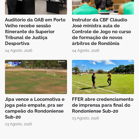
Auditório da OAB em Porto
Instrutor da CBF Cláudio
Velho recebe sessão
José ministra aula de
Itinerante do Superior
Controle de Jogo no curso
Tribunal de Justiça
de formação de novos
Desportiva
árbitros de Rondônia
04 Agosto, 2026
04 Agosto, 2026
Jipa vence a Locomotiva e
FFER abre credenciamento
joga pelo empate, pra ser
de imprensa para final do
campeão do Rondoniense
Rondoniense Sub-20
Sub-20
03 Agosto, 2026
03 Agosto, 2026