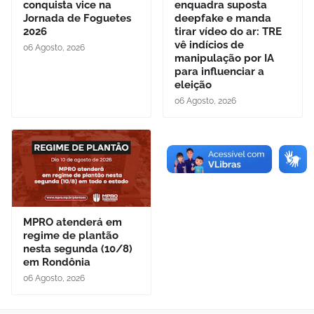
conquista vice na
enquadra suposta
Jornada de Foguetes
deepfake e manda
2026
tirar vídeo do ar: TRE
vê indícios de
06 Agosto, 2026
manipulação por IA
para influenciar a
eleição
06 Agosto, 2026
MPRO atenderá em
regime de plantão
nesta segunda (10/8)
em Rondônia
06 Agosto, 2026