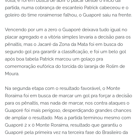
volta, e foi em busca de abrir o placar desde o início da
partida, numa cobrança de escanteio Patrick cabeceou e o
goleiro do time roraimense falhou, o Guaporé saiu na frente.
Vencendo por um a zero o Guaporé deixava tudo igual no
placar agregado e a vitória simples levaria a decisão para os
pênaltis, mas o Jacaré da Zona da Mata foi em busca do
segundo gol pra garantir a classificação, e foi um belo gol
após boa tabela Patrick marcou um golaço pra
comemoração eufórica do torcida do laranja de Rolim de
Moura.
Na segunda etapa com o resultado favorável, o Monte
Roraima foi em busca de marcar um gol pra forçar a decisão
para os pênaltis, mas nada de marcar, nos contra ataques o
Guaporé foi mais perigoso, desperdiçando grandes chances
de ampliar o resultado. Mas a partida terminou mesmo com
Guaporé 2 x 0 Monte Roraima, resultado que garantiu o
Guaporé pela primeira vez na terceira fase do Brasileiro da