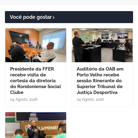
Você pode gostar
Presidente da FFER
Auditório da OAB em
recebe visita de
Porto Velho recebe
cortesia da diretoria
sessão Itinerante do
do Rondoniense Social
Superior Tribunal de
Clube
Justiça Desportiva
04 Agosto, 2026
04 Agosto, 2026