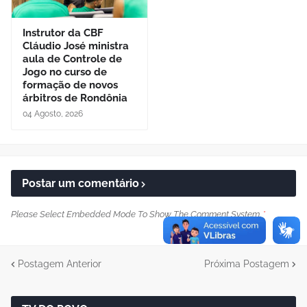
Instrutor da CBF
Cláudio José ministra
aula de Controle de
Jogo no curso de
formação de novos
árbitros de Rondônia
04 Agosto, 2026
Postar um comentário
Please Select Embedded Mode To Show The Comment System.
*
Postagem Anterior
Próxima Postagem