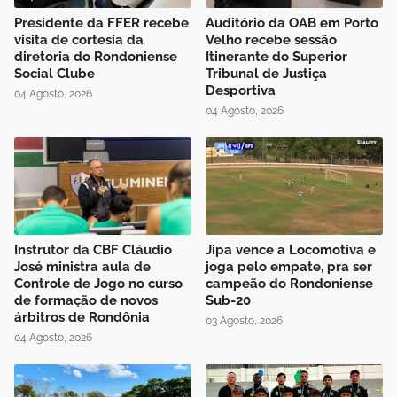
Presidente da FFER recebe
Auditório da OAB em Porto
visita de cortesia da
Velho recebe sessão
diretoria do Rondoniense
Itinerante do Superior
Social Clube
Tribunal de Justiça
Desportiva
04 Agosto, 2026
04 Agosto, 2026
Instrutor da CBF Cláudio
Jipa vence a Locomotiva e
José ministra aula de
joga pelo empate, pra ser
Controle de Jogo no curso
campeão do Rondoniense
de formação de novos
Sub-20
árbitros de Rondônia
03 Agosto, 2026
04 Agosto, 2026