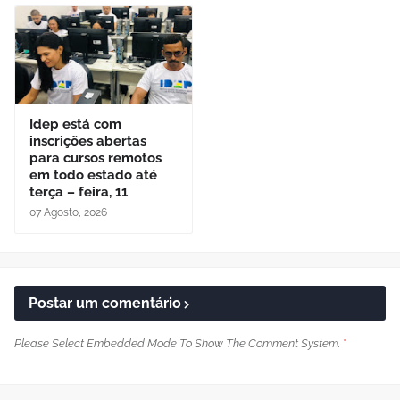
Idep está com
inscrições abertas
para cursos remotos
em todo estado até
terça – feira, 11
07 Agosto, 2026
Postar um comentário
Please Select Embedded Mode To Show The Comment System.
*