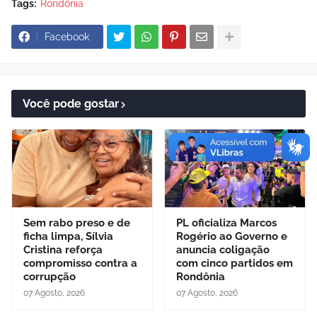
Tags:
Rondônia
Facebook
Você pode gostar
Sem rabo preso e de
PL oficializa Marcos
ficha limpa, Sílvia
Rogério ao Governo e
Cristina reforça
anuncia coligação
compromisso contra a
com cinco partidos em
corrupção
Rondônia
07 Agosto, 2026
07 Agosto, 2026