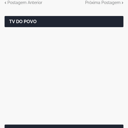
Postagem Anterior
Próxima Postagem
TV DO POVO