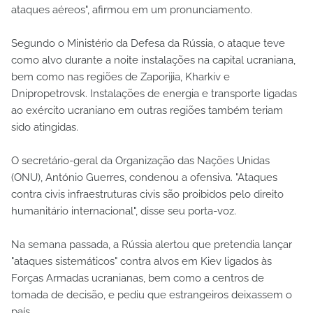
ataques aéreos", afirmou em um pronunciamento.
Segundo o Ministério da Defesa da Rússia, o ataque teve
como alvo durante a noite instalações na capital ucraniana,
bem como nas regiões de Zaporijia, Kharkiv e
Dnipropetrovsk. Instalações de energia e transporte ligadas
ao exército ucraniano em outras regiões também teriam
sido atingidas.
O secretário-geral da Organização das Nações Unidas
(ONU), António Guerres, condenou a ofensiva. "Ataques
contra civis infraestruturas civis são proibidos pelo direito
humanitário internacional", disse seu porta-voz.
Na semana passada, a Rússia alertou que pretendia lançar
"ataques sistemáticos" contra alvos em Kiev ligados às
Forças Armadas ucranianas, bem como a centros de
tomada de decisão, e pediu que estrangeiros deixassem o
país.