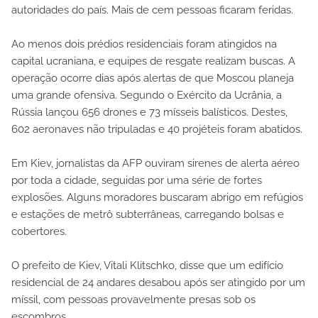
autoridades do país. Mais de cem pessoas ficaram feridas.
Ao menos dois prédios residenciais foram atingidos na
capital ucraniana, e equipes de resgate realizam buscas. A
operação ocorre dias após alertas de que Moscou planeja
uma grande ofensiva. Segundo o Exército da Ucrânia, a
Rússia lançou 656 drones e 73 mísseis balísticos. Destes,
602 aeronaves não tripuladas e 40 projéteis foram abatidos.
Em Kiev, jornalistas da AFP ouviram sirenes de alerta aéreo
por toda a cidade, seguidas por uma série de fortes
explosões. Alguns moradores buscaram abrigo em refúgios
e estações de metrô subterrâneas, carregando bolsas e
cobertores.
O prefeito de Kiev, Vitali Klitschko, disse que um edifício
residencial de 24 andares desabou após ser atingido por um
míssil, com pessoas provavelmente presas sob os
escombros.