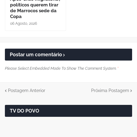
políticos querem tirar
de Marrocos sede da
Copa
06 Agosto, 2026
Postar um comentário
Please Select Embedded Mode To Show The Comment System.
*
Postagem Anterior
Próxima Postagem
TV DO POVO