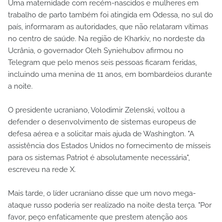
Uma maternidade com recém-nascidos e mulheres em
trabalho de parto também foi atingida em Odessa, no sul do
país, informaram as autoridades, que não relataram vítimas
no centro de saúde. Na região de Kharkiv, no nordeste da
Ucrânia, o governador Oleh Syniehubov afirmou no
Telegram que pelo menos seis pessoas ficaram feridas,
incluindo uma menina de 11 anos, em bombardeios durante
a noite.
O presidente ucraniano, Volodimir Zelenski, voltou a
defender o desenvolvimento de sistemas europeus de
defesa aérea e a solicitar mais ajuda de Washington. "A
assistência dos Estados Unidos no fornecimento de mísseis
para os sistemas Patriot é absolutamente necessária",
escreveu na rede X.
Mais tarde, o líder ucraniano disse que um novo mega-
ataque russo poderia ser realizado na noite desta terça. "Por
favor, peço enfaticamente que prestem atenção aos