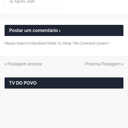
05 Agosto, 2026
Postar um comentário
Please Select Embedded Mode To Show The Comment System.
*
Postagem Anterior
Próxima Postagem
TV DO POVO