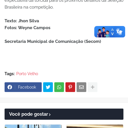
expectativa da torcida para os próximos desafios da Seleção
Brasileira na competição.
Texto: Jhon Silva
Fotos: Weyne Campos
Secretaria Municipal de Comunicação (Secom)
Tags:
Porto Velho
Facebook
Você pode gostar