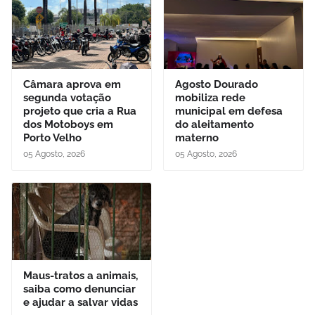
Câmara aprova em
Agosto Dourado
segunda votação
mobiliza rede
projeto que cria a Rua
municipal em defesa
dos Motoboys em
do aleitamento
Porto Velho
materno
05 Agosto, 2026
05 Agosto, 2026
Maus-tratos a animais,
saiba como denunciar
e ajudar a salvar vidas