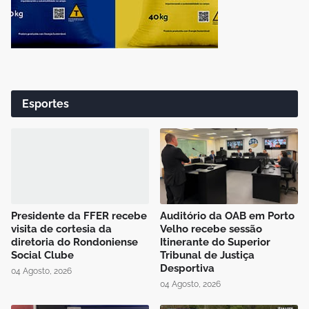
Esportes
Presidente da FFER recebe
Auditório da OAB em Porto
visita de cortesia da
Velho recebe sessão
diretoria do Rondoniense
Itinerante do Superior
Social Clube
Tribunal de Justiça
Desportiva
04 Agosto, 2026
04 Agosto, 2026