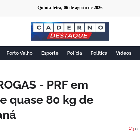
Quinta-feira, 06 de agosto de 2026
Porto Velho
Esporte
Polícia
Política
Vídeos
ROGAS - PRF em
e quase 80 kg de
aná
0