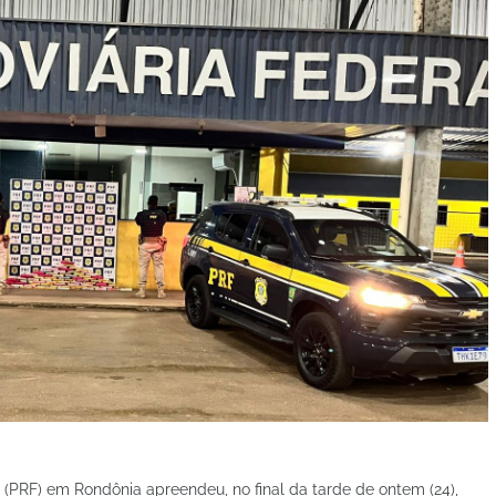
l (PRF) em Rondônia apreendeu, no final da tarde de ontem (24),