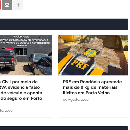
a Civil por meio da
PRF em Rondônia apreende
VA evidencia falso
mais de 8 kg de materiais
 de veículo e aponta
ilícitos em Porto Velho
 do seguro em Porto
05 Agosto, 2026
to, 2026