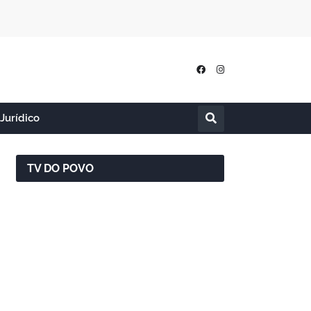
Jurídico
TV DO POVO