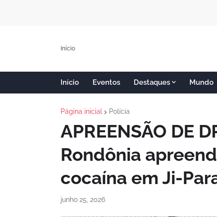
Início
Início
Eventos
Destaques
Mundo
Página inicial
Polícia
APREENSÃO DE D
Rondônia apreend
cocaína em Ji-Par
junho 25, 2026