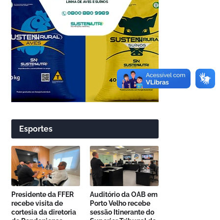
Esportes
Presidente da FFER
Auditório da OAB em
recebe visita de
Porto Velho recebe
cortesia da diretoria
sessão Itinerante do