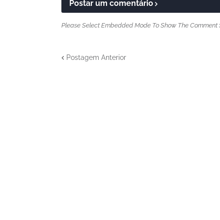
Postar um comentário
Please Select Embedded Mode To Show The Comment 
Postagem Anterior