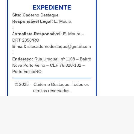
EXPEDIENTE
Site:
Caderno Destaque
Responsável Legal:
E. Moura
:
Jornalista Responsável:
E. Moura –
DRT 2358/RO
E-mail:
sitecadernodestaque@gmail.com
:
Endereço:
Rua Uruguai, nº 1108 – Bairro
Nova Porto Velho – CEP 76.820-132 –
Porto Velho/RO
© 2025 – Caderno Destaque. Todos os
direitos reservados.