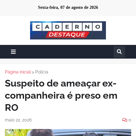
Sexta-feira, 07 de agosto de 2026
Página inicial
Polícia
Suspeito de ameaçar ex-
companheira é preso em
RO
maio 22, 2026
0