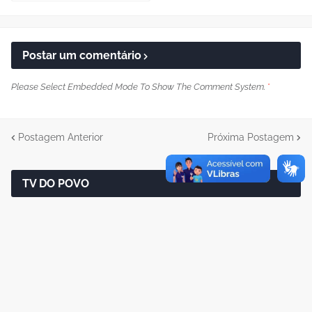
Postar um comentário
Please Select Embedded Mode To Show The Comment System.
*
Postagem Anterior
Próxima Postagem
TV DO POVO