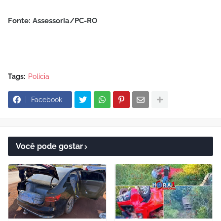
Fonte: Assessoria/PC-RO
Tags:
Polícia
Facebook
Você pode gostar