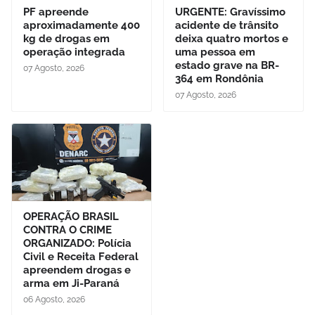
PF apreende
URGENTE: Gravíssimo
aproximadamente 400
acidente de trânsito
kg de drogas em
deixa quatro mortos e
operação integrada
uma pessoa em
estado grave na BR-
07 Agosto, 2026
364 em Rondônia
07 Agosto, 2026
OPERAÇÃO BRASIL
CONTRA O CRIME
ORGANIZADO: Polícia
Civil e Receita Federal
apreendem drogas e
arma em Ji-Paraná
06 Agosto, 2026