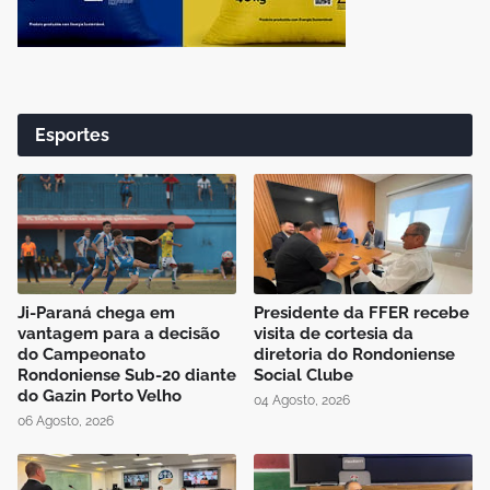
Esportes
Ji-Paraná chega em
Presidente da FFER recebe
vantagem para a decisão
visita de cortesia da
do Campeonato
diretoria do Rondoniense
Rondoniense Sub-20 diante
Social Clube
do Gazin Porto Velho
04 Agosto, 2026
06 Agosto, 2026