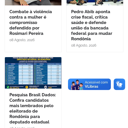
Combate à violência
Pedro Abib aponta
contra a mulher é
crise fiscal, critica
compromisso
saúde e defende
defendido por
união da bancada
Rosimari Pereira
federal para mudar
Rondônia
08 Agosto, 2026
08 Agosto, 2026
Pesquisa Brasil Dados:
Confira candidatos
mais lembrados pelo
eleitorado de
Rondônia para
deputado estadual