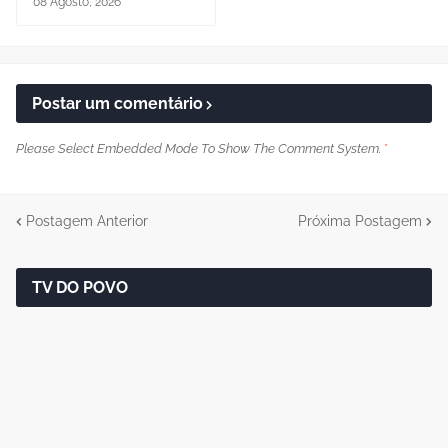
08 Agosto, 2026
Postar um comentário
Please Select Embedded Mode To Show The Comment System.
*
Postagem Anterior
Próxima Postagem
TV DO POVO