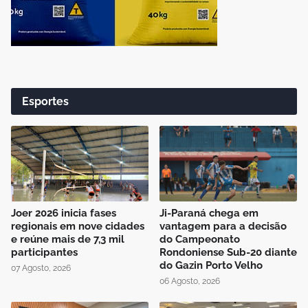
Esportes
Joer 2026 inicia fases
Ji-Paraná chega em
regionais em nove cidades
vantagem para a decisão
e reúne mais de 7,3 mil
do Campeonato
participantes
Rondoniense Sub-20 diante
do Gazin Porto Velho
07 Agosto, 2026
06 Agosto, 2026