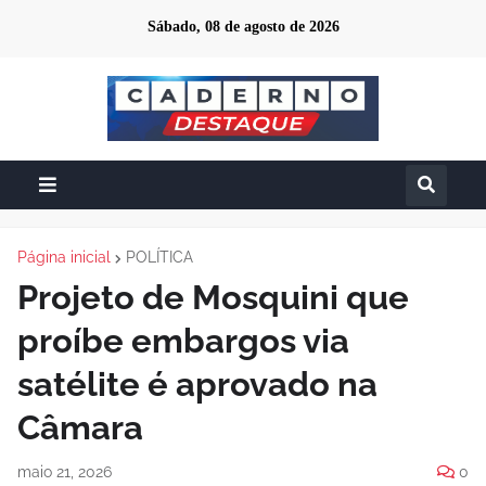
Sábado, 08 de agosto de 2026
Página inicial
POLÍTICA
Projeto de Mosquini que
proíbe embargos via
satélite é aprovado na
Câmara
maio 21, 2026
0