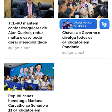
TCE-RO mantém
União Progressista
contas irregulares de
oficializa Hildon
Alan Queiroz, reduz
Chaves ao Governo e
multa e caso pode
divulga todos os
gerar inelegibilidade
candidatos em
Rondônia
05 Agosto, 2026
05 Agosto, 2026
Republicanos
homologa Mariana
Carvalho ao Senado e
32 candidatos em