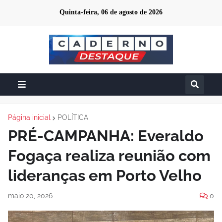
Quinta-feira, 06 de agosto de 2026
Página inicial
POLÍTICA
PRÉ-CAMPANHA: Everaldo
Fogaça realiza reunião com
lideranças em Porto Velho
maio 20, 2026
0