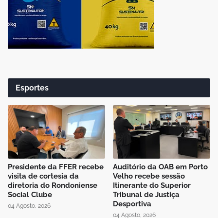
Esportes
Presidente da FFER recebe
Auditório da OAB em Porto
visita de cortesia da
Velho recebe sessão
diretoria do Rondoniense
Itinerante do Superior
Social Clube
Tribunal de Justiça
Desportiva
04 Agosto, 2026
04 Agosto, 2026