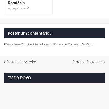
Rondônia
05 Agosto, 2026
Postar um comentário
Please Select Embedded Mode To Show The Comment System.
*
Postagem Anterior
Próxima Postagem
TV DO POVO