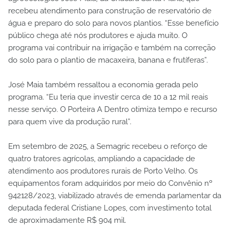
recebeu atendimento para construção de reservatório de
água e preparo do solo para novos plantios. “Esse benefício
público chega até nós produtores e ajuda muito. O
programa vai contribuir na irrigação e também na correção
do solo para o plantio de macaxeira, banana e frutíferas”.
José Maia também ressaltou a economia gerada pelo
programa. “Eu teria que investir cerca de 10 a 12 mil reais
nesse serviço. O Porteira A Dentro otimiza tempo e recurso
para quem vive da produção rural”.
Em setembro de 2025, a Semagric recebeu o reforço de
quatro tratores agrícolas, ampliando a capacidade de
atendimento aos produtores rurais de Porto Velho. Os
equipamentos foram adquiridos por meio do Convênio nº
942128/2023, viabilizado através de emenda parlamentar da
deputada federal Cristiane Lopes, com investimento total
de aproximadamente R$ 904 mil.