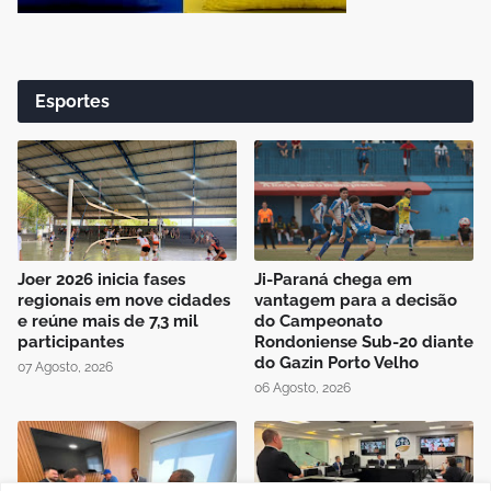
Esportes
Joer 2026 inicia fases
Ji-Paraná chega em
regionais em nove cidades
vantagem para a decisão
e reúne mais de 7,3 mil
do Campeonato
participantes
Rondoniense Sub-20 diante
do Gazin Porto Velho
07 Agosto, 2026
06 Agosto, 2026