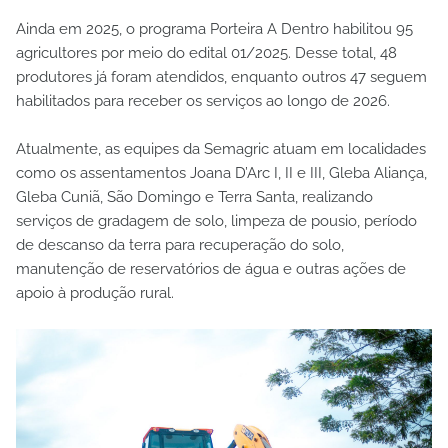
Ainda em 2025, o programa Porteira A Dentro habilitou 95
agricultores por meio do edital 01/2025. Desse total, 48
produtores já foram atendidos, enquanto outros 47 seguem
habilitados para receber os serviços ao longo de 2026.
Atualmente, as equipes da Semagric atuam em localidades
como os assentamentos Joana D’Arc I, II e III, Gleba Aliança,
Gleba Cuniã, São Domingo e Terra Santa, realizando
serviços de gradagem de solo, limpeza de pousio, período
de descanso da terra para recuperação do solo,
manutenção de reservatórios de água e outras ações de
apoio à produção rural.