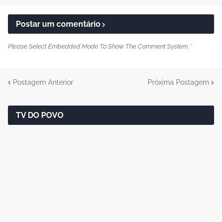
Postar um comentário
Please Select Embedded Mode To Show The Comment System.
*
Postagem Anterior
Próxima Postagem
TV DO POVO