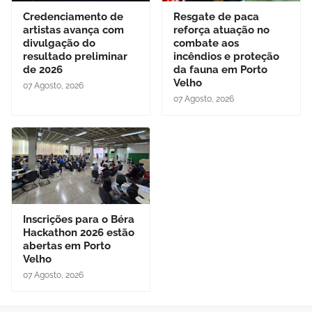
Credenciamento de
Resgate de paca
artistas avança com
reforça atuação no
divulgação do
combate aos
resultado preliminar
incêndios e proteção
de 2026
da fauna em Porto
Velho
07 Agosto, 2026
07 Agosto, 2026
Inscrições para o Béra
Hackathon 2026 estão
abertas em Porto
Velho
07 Agosto, 2026