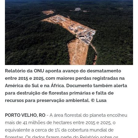
Relatório da ONU aponta avanço do desmatamento
entre 2015 e 2025, com maiores perdas registradas na
América do Sul e na África. Documento também alerta
para destruição de florestas primárias e falta de
recursos para preservação ambiental. © Lusa
PORTO VELHO, RO
- A área florestal do planeta encolheu
mais de 41 milhões de hectares entre 2015 e 2025, o
equivalente a cerca de 1% da cobertura mundial de
florestas. Os dados fazem parte do Relatório sobre os