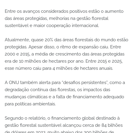
Entre os avanços considerados positivos estão o aumento
das áreas protegidas, melhorias na gestão florestal
sustentável e maior cooperação internacional.
Atualmente, quase 20% das áreas florestais do mundo estão
protegidas. Apesar disso, o ritmo de expansão caiu. Entre
2000 e 2015, a média de crescimento das áreas protegidas
era de 10 milhões de hectares por ano. Entre 2015 e 2025,
esse número caiu para 4 milhões de hectares anuais.
A ONU também alerta para “desafios persistentes”, como a
degradação contínua das florestas, os impactos das
mudanças climáticas e a falta de financiamento adequado
para políticas ambientais.
Segundo o relatório, o financiamento global destinado à
gestão florestal sustentável alcançou cerca de 84 bilhões
de dólares em 2023, muito abaixo dos 300 bilhões de