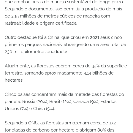
que ampliou áreas de manejo sustentável de longo prazo.
Segundo o documento, isso permitiu a produção de mais
de 2,15 milhões de metros cúbicos de madeira com
rastreabilidade e origem certificada.
Outro destaque foi a China, que criou em 2021 seus cinco
primeiros parques nacionais, abrangendo uma área total de
230 mil quilômetros quadrados.
Atualmente, as florestas cobrem cerca de 32% da superfície
terrestre, somando aproximadamente 4,14 bilhões de
hectares.
Cinco países concentram mais da metade das florestas do
planeta: Rússia (20%), Brasil (12%), Canadá (9%), Estados
Unidos (7%) e China (5%).
Segundo a ONU, as florestas armazenam cerca de 172
toneladas de carbono por hectare e abrigam 80% das