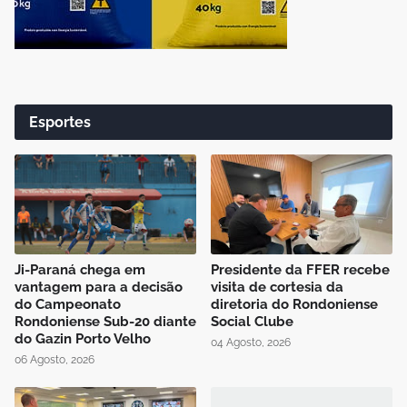
Esportes
Ji-Paraná chega em
Presidente da FFER recebe
vantagem para a decisão
visita de cortesia da
do Campeonato
diretoria do Rondoniense
Rondoniense Sub-20 diante
Social Clube
do Gazin Porto Velho
04 Agosto, 2026
06 Agosto, 2026