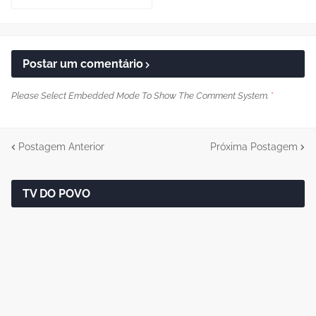
Postar um comentário
Please Select Embedded Mode To Show The Comment System.
*
Postagem Anterior
Próxima Postagem
TV DO POVO