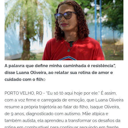
A palavra que define minha caminhada é resistência”,
disse Luana Oliveira, ao relatar sua rotina de amor e
cuidado com o filh
o
PORTO VELHO, RO - “Eu só tô aqui hoje por ele.” É assim,
com a voz firme e carregada de emoção, que Luana Oliveira
resume a própria trajetória ao falar do filho, Isaque Oliveira,
de 9 anos, diagnosticado com autismo. Mãe atípica e
também autista, ela aprendeu a transformar os desafios da
rotina em combustível para continuar seguindo em frente,