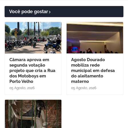
Você pode gostar
Câmara aprova em
Agosto Dourado
segunda votação
mobiliza rede
projeto que cria a Rua
municipal em defesa
dos Motoboys em
do aleitamento
Porto Velho
materno
05 Agosto, 2026
05 Agosto, 2026