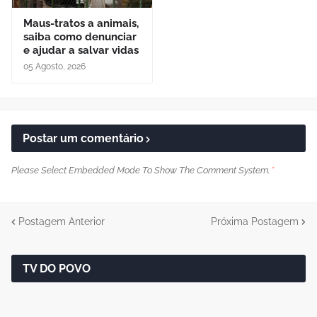
Maus-tratos a animais,
saiba como denunciar
e ajudar a salvar vidas
05 Agosto, 2026
Postar um comentário
Please Select Embedded Mode To Show The Comment System.
*
Postagem Anterior
Próxima Postagem
TV DO POVO