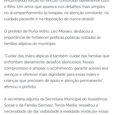
encontrando forças no vínculo construído diariamente com
o filho. Um amor que aparece nos detalhes mais simples:
no acompanhamento às terapias, na atenção constante, no
cuidado paciente e na disposição de nunca desistir.
O prefeito de Porto Velho, Léo Moraes, destacou a
importância de fortalecer políticas públicas voltadas às
famílias atípicas do município.
“Cuidar das mães atípicas é também cuidar das famílias que
enfrentam diariamente desafios silenciosos. Nosso
compromisso é ampliar o acolhimento, garantir acesso aos
serviços e oferecer mais dignidade para essas mães e
crianças que precisam de apoio e atenção permanente”,
afirmou o prefeito.
A secretária adjunta da Secretaria Municipal de Assistência
Social e da Família (Semias), Tércia Marília, ressaltou a
necessidade de dar visibilidade à realidade vivida por essas