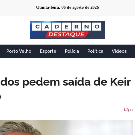
Quinta-feira, 06 de agosto de 2026
Porto Velho
Esporte
Polícia
Política
Vídeos
dos pedem saída de Keir
e
0