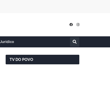
Jurídico
TV DO POVO