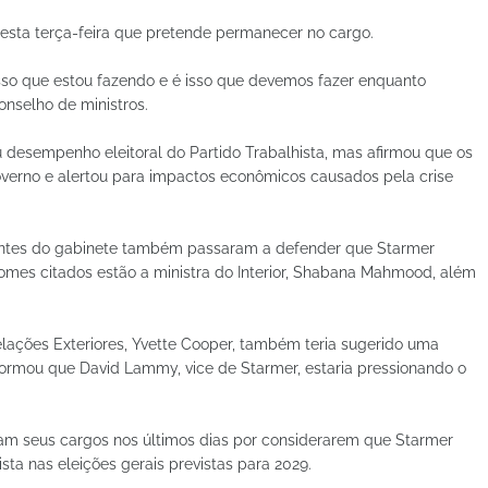
esta terça-feira que pretende permanecer no cargo.
sso que estou fazendo e é isso que devemos fazer enquanto
onselho de ministros.
desempenho eleitoral do Partido Trabalhista, mas afirmou que os
governo e alertou para impactos econômicos causados pela crise
tantes do gabinete também passaram a defender que Starmer
nomes citados estão a ministra do Interior, Shabana Mahmood, além
lações Exteriores, Yvette Cooper, também teria sugerido uma
formou que David Lammy, vice de Starmer, estaria pressionando o
aram seus cargos nos últimos dias por considerarem que Starmer
ista nas eleições gerais previstas para 2029.