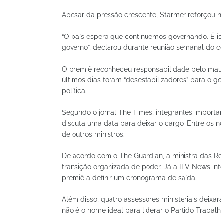
Apesar da pressão crescente, Starmer reforçou n
“O país espera que continuemos governando. É i
governo”, declarou durante reunião semanal do c
O premiê reconheceu responsabilidade pelo mau 
últimos dias foram “desestabilizadores” para o 
política.
Segundo o jornal The Times, integrantes impor
discuta uma data para deixar o cargo. Entre os 
de outros ministros.
De acordo com o The Guardian, a ministra das Re
transição organizada de poder. Já a ITV News in
premiê a definir um cronograma de saída.
Além disso, quatro assessores ministeriais deix
não é o nome ideal para liderar o Partido Trabalh