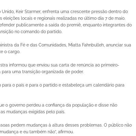
o Unido, Keir Starmer, enfrenta uma crescente pressão dentro do
 eleições locais e regionais realizadas no último dia 7 de maio.
efender publicamente a saída do premiê, enquanto integrantes do
nsição no comando do partido.
 ministra da Fé e das Comunidades, Miatta Fahnbulleh, anunciar sua
e o cargo.
stra informou que enviou sua carta de renúncia ao primeiro-
 para uma transição organizada de poder.
o para o país e para o partido e estabeleça um calendário para
que o governo perdeu a confiança da população e disse não
 as mudanças exigidas pelo país.
essoas pedem mudanças à altura desses problemas. O público não
a mudança e eu também não”, afirmou.