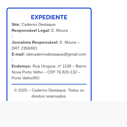
EXPEDIENTE
Site:
Caderno Destaque
Responsável Legal:
E. Moura
:
Jornalista Responsável:
E. Moura –
DRT 2358/RO
E-mail:
sitecadernodestaque@gmail.com
:
Endereço:
Rua Uruguai, nº 1108 – Bairro
Nova Porto Velho – CEP 76.820-132 –
Porto Velho/RO
© 2025 – Caderno Destaque. Todos os
direitos reservados.