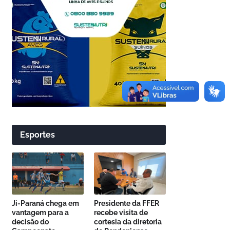
Esportes
Ji-Paraná chega em
Presidente da FFER
vantagem para a
recebe visita de
decisão do
cortesia da diretoria