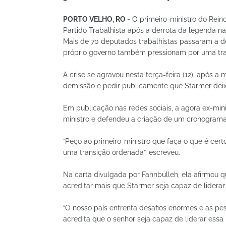
PORTO VELHO, RO -
O primeiro-ministro do Rein
Partido Trabalhista após a derrota da legenda nas
Mais de 70 deputados trabalhistas passaram a d
próprio governo também pressionam por uma tra
A crise se agravou nesta terça-feira (12), após a
demissão e pedir publicamente que Starmer deix
Em publicação nas redes sociais, a agora ex-mini
ministro e defendeu a criação de um cronograma
“Peço ao primeiro-ministro que faça o que é cert
uma transição ordenada”, escreveu.
Na carta divulgada por Fahnbulleh, ela afirmou 
acreditar mais que Starmer seja capaz de liderar
“O nosso país enfrenta desafios enormes e as p
acredita que o senhor seja capaz de liderar ess