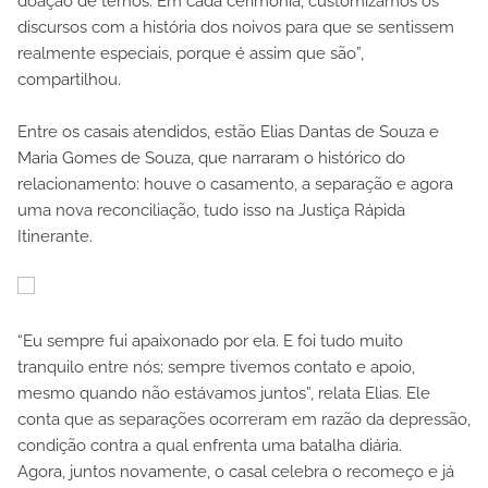
doação de ternos. Em cada cerimônia, customizamos os
discursos com a história dos noivos para que se sentissem
realmente especiais, porque é assim que são”,
compartilhou.
Entre os casais atendidos, estão Elias Dantas de Souza e
Maria Gomes de Souza, que narraram o histórico do
relacionamento: houve o casamento, a separação e agora
uma nova reconciliação, tudo isso na Justiça Rápida
Itinerante.
“Eu sempre fui apaixonado por ela. E foi tudo muito
tranquilo entre nós; sempre tivemos contato e apoio,
mesmo quando não estávamos juntos”, relata Elias. Ele
conta que as separações ocorreram em razão da depressão,
condição contra a qual enfrenta uma batalha diária.
Agora, juntos novamente, o casal celebra o recomeço e já