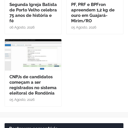
Segunda Igreja Batista
PF, PRF e BPFron
de Porto Velho celebra
apreendem 1,2 kg de
75 anos de história e
ouro em Guajará-
fé
Mirim/RO
06 Agosto, 2026
05 Agosto, 2026
CNPJs de candidatos
começam a ser
registrados no sistema
eleitoral de Rondônia
05 Agosto, 2026