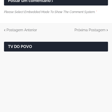
Postar um comentário
Please Select Embedded Mode To Show The Comment System.
*
Postagem Anterior
Próxima Postagem
TV DO POVO