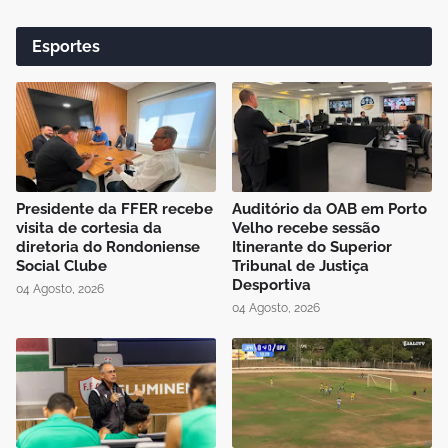
Esportes
Presidente da FFER recebe
Auditório da OAB em Porto
visita de cortesia da
Velho recebe sessão
diretoria do Rondoniense
Itinerante do Superior
Social Clube
Tribunal de Justiça
Desportiva
04 Agosto, 2026
04 Agosto, 2026