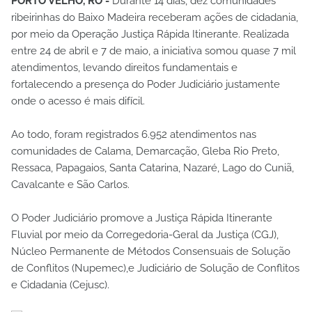
PORTO VELHO, RO -
Durante 14 dias, dez comunidades
ribeirinhas do Baixo Madeira receberam ações de cidadania,
por meio da Operação Justiça Rápida Itinerante. Realizada
entre 24 de abril e 7 de maio, a iniciativa somou quase 7 mil
atendimentos, levando direitos fundamentais e
fortalecendo a presença do Poder Judiciário justamente
onde o acesso é mais difícil.
Ao todo, foram registrados 6.952 atendimentos nas
comunidades de Calama, Demarcação, Gleba Rio Preto,
Ressaca, Papagaios, Santa Catarina, Nazaré, Lago do Cuniã,
Cavalcante e São Carlos.
O Poder Judiciário promove a Justiça Rápida Itinerante
Fluvial por meio da Corregedoria-Geral da Justiça (CGJ),
Núcleo Permanente de Métodos Consensuais de Solução
de Conflitos (Nupemec),e Judiciário de Solução de Conflitos
e Cidadania (Cejusc).