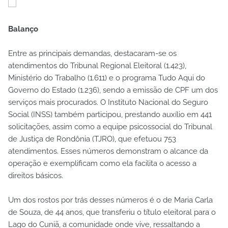
Balanço
Entre as principais demandas, destacaram-se os
atendimentos do Tribunal Regional Eleitoral (1.423),
Ministério do Trabalho (1.611) e o programa Tudo Aqui do
Governo do Estado (1.236), sendo a emissão de CPF um dos
serviços mais procurados. O Instituto Nacional do Seguro
Social (INSS) também participou, prestando auxílio em 441
solicitações, assim como a equipe psicossocial do Tribunal
de Justiça de Rondônia (TJRO), que efetuou 753
atendimentos. Esses números demonstram o alcance da
operação e exemplificam como ela facilita o acesso a
direitos básicos.
Um dos rostos por trás desses números é o de Maria Carla
de Souza, de 44 anos, que transferiu o título eleitoral para o
Lago do Cuniã, a comunidade onde vive, ressaltando a