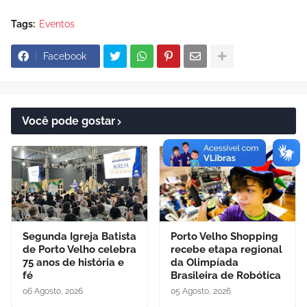
Tags:
Eventos
Facebook
Você pode gostar
Segunda Igreja Batista
Porto Velho Shopping
de Porto Velho celebra
recebe etapa regional
75 anos de história e
da Olimpíada
fé
Brasileira de Robótica
06 Agosto, 2026
05 Agosto, 2026