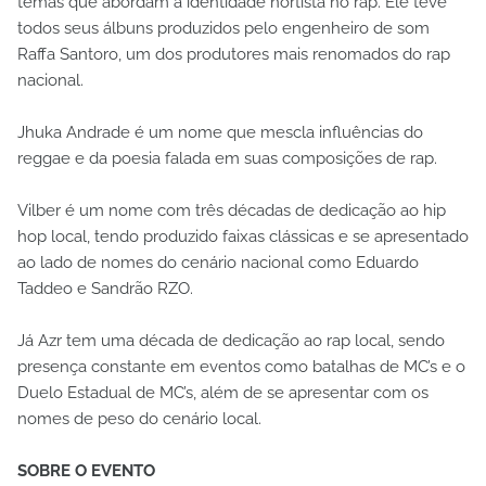
temas que abordam a identidade nortista no rap. Ele teve
todos seus álbuns produzidos pelo engenheiro de som
Raffa Santoro, um dos produtores mais renomados do rap
nacional.
Jhuka Andrade é um nome que mescla influências do
reggae e da poesia falada em suas composições de rap.
Vilber é um nome com três décadas de dedicação ao hip
hop local, tendo produzido faixas clássicas e se apresentado
ao lado de nomes do cenário nacional como Eduardo
Taddeo e Sandrão RZO.
Já Azr tem uma década de dedicação ao rap local, sendo
presença constante em eventos como batalhas de MC’s e o
Duelo Estadual de MC’s, além de se apresentar com os
nomes de peso do cenário local.
SOBRE O EVENTO