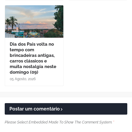
Dia dos Pais volta no
tempo com
brincadeiras antigas,
carros clássicos e
muita nostalgia neste
domingo (09)
05 Agosto, 2026
Postar um comentário
Please Select Embedded Mode To Show The Comment System.
*