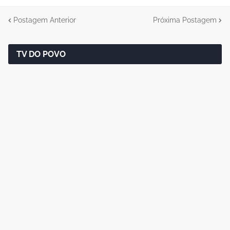
Postagem Anterior
Próxima Postagem
TV DO POVO