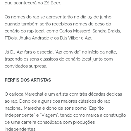
que acontecerá no Zé Beer.
Os nomes do rap se apresentarão no dia 03 de junho,
quando também serão recebidos nomes de peso do
cenário do rap local, como Carlos Mossoró, Sandra Braids,
F’Dois, Jhuka Andrade e os DJs Vilber e Azr.
Já DJ Azr fará o especial “Azr convida” no início da noite,
trazendo os sons clássicos do cenário local junto com
convidados surpresa.
PERFIS DOS ARTISTAS
O carioca Marechal é um artista com três décadas dedicas
ao rap. Dono de alguns dos maiores clássicos do rap
nacional, Marecha é dono de sons como “Espírito
Independente” e “Viagem”, tendo como marca a construção
de uma carreira consolidada com produções
independentes.