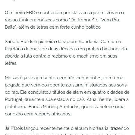
O mineiro FBC é conhecido por clássicos que misturam o
rap ao funk em músicas como “De Kenner” e “Vem Pro
Baile”, além de letras com forte cunho político.
Sandra Braids é pioneira do rap em Rondônia. Com uma
trajetória de mais de duas décadas em prol do hip-hop, ela
aborda a luta contra o racismo e o machismo em suas
letras.
Mossoró já se apresentou em três continentes, com uma
pegada que vem do repente ao slam, misturados aos sons
do rap. Ele conquistou títulos de slam em quatro cidades de
Portugal, durante a sua estadia no país. Atualmente, lidera a
plataforma Barras Maning Arretadas, que estabelece uma
conexão com rappers africanos.
Já F’Dois lançou recentemente o álbum Nortearia, trazendo