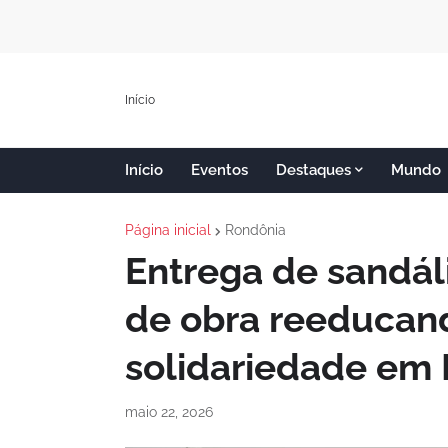
Início
Início
Eventos
Destaques
Mundo
Página inicial
Rondônia
Entrega de sandál
de obra reeducan
solidariedade em 
maio 22, 2026