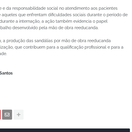
ade e da responsabilidade social no atendimento aos pacientes
e aqueles que enfrentam dificuldades sociais durante o período de
 durante a internação, a ação também evidencia o papel
rabalho desenvolvido pela mão de obra reeducanda.
to, a produção das sandálias por mão de obra reeducanda
ização, que contribuem para a qualificação profissional e para a
ade.
 Santos