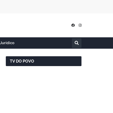
Jurídico
TV DO POVO