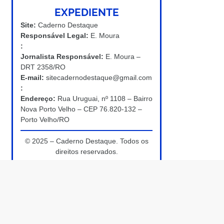
EXPEDIENTE
Site:
Caderno Destaque
Responsável Legal:
E. Moura
:
Jornalista Responsável:
E. Moura –
DRT 2358/RO
E-mail:
sitecadernodestaque@gmail.com
:
Endereço:
Rua Uruguai, nº 1108 – Bairro
Nova Porto Velho – CEP 76.820-132 –
Porto Velho/RO
© 2025 – Caderno Destaque. Todos os
direitos reservados.