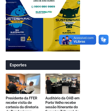
Esportes
Presidente da FFER
Auditório da OAB em
recebe visita de
Porto Velho recebe
cortesia da diretoria
sessão Itinerante do