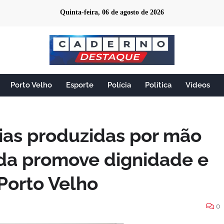
Quinta-feira, 06 de agosto de 2026
Porto Velho
Esporte
Polícia
Política
Vídeos
ias produzidas por mão
da promove dignidade e
Porto Velho
0