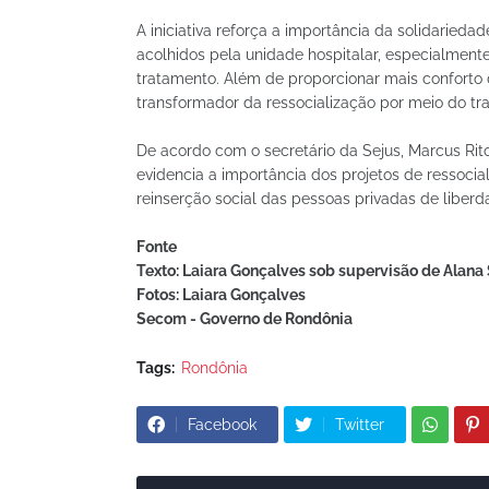
A iniciativa reforça a importância da solidaried
acolhidos pela unidade hospitalar, especialment
tratamento. Além de proporcionar mais conforto
transformador da ressocialização por meio do t
De acordo com o secretário da Sejus, Marcus Ri
evidencia a importância dos projetos de ressocial
reinserção social das pessoas privadas de liberd
Fonte
Texto: Laiara Gonçalves sob supervisão de Alana
Fotos: Laiara Gonçalves
Secom - Governo de Rondônia
Tags:
Rondônia
Facebook
Twitter