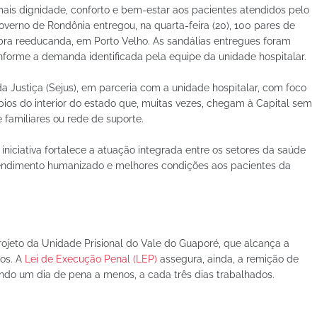
mais dignidade, conforto e bem-estar aos pacientes atendidos pelo
verno de Rondônia entregou, na quarta-feira (20), 100 pares de
ra reeducanda, em Porto Velho. As sandálias entregues foram
onforme a demanda identificada pela equipe da unidade hospitalar.
a Justiça (Sejus), em parceria com a unidade hospitalar, com foco
ios do interior do estado que, muitas vezes, chegam à Capital sem
 familiares ou rede de suporte.
niciativa fortalece a atuação integrada entre os setores da saúde
endimento humanizado e melhores condições aos pacientes da
ojeto da Unidade Prisional do Vale do Guaporé, que alcança a
los. A
Lei de Execução Penal (LEP)
assegura, ainda, a remição de
ndo um dia de pena a menos, a cada três dias trabalhados.