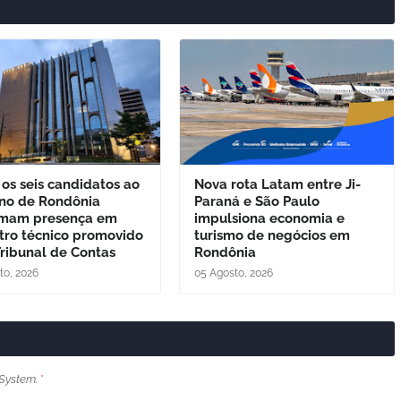
os seis candidatos ao
Nova rota Latam entre Ji-
no de Rondônia
Paraná e São Paulo
rmam presença em
impulsiona economia e
tro técnico promovido
turismo de negócios em
Tribunal de Contas
Rondônia
to, 2026
05 Agosto, 2026
System.
*