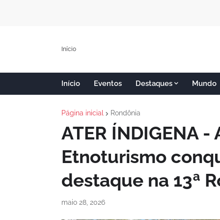
Início
Início
Eventos
Destaques
Mundo
Página inicial
Rondônia
ATER ÍNDIGENA - A
Etnoturismo conq
destaque na 13ª 
maio 28, 2026