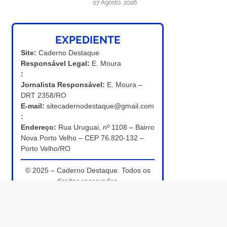
07 Agosto, 2026
EXPEDIENTE
Site:
Caderno Destaque
Responsável Legal:
E. Moura
:
Jornalista Responsável:
E. Moura –
DRT 2358/RO
E-mail:
sitecadernodestaque@gmail.com
:
Endereço:
Rua Uruguai, nº 1108 – Bairro
Nova Porto Velho – CEP 76.820-132 –
Porto Velho/RO
© 2025 – Caderno Destaque. Todos os
direitos reservados.