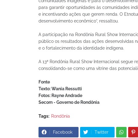
comunidades indígenas e para o desenvolvimento
para garantir oportunidades às comunidades indí
e incentivando ações que gerem renda. O Etnotur
desenvolvimento econômico”, ressaltou.
A participação na Rondônia Rural Show Internac
público os resultados das ações desenvolvidas na
e o fortalecimento da identidade indígena.
A 13ª Rondônia Rural Show Internacional segue r
consolidando-se como uma vitrine das potenciali
Fonte
Texto: Wania Ressutti
Fotos: Rayne Andrade
Secom - Governo de Rondônia
Tags:
Rondônia
Facebook
Twitter