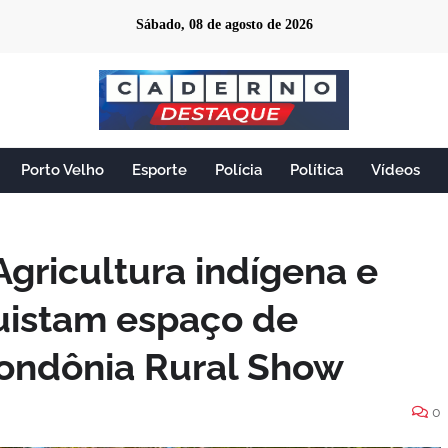
Sábado, 08 de agosto de 2026
Porto Velho
Esporte
Polícia
Política
Vídeos
gricultura indígena e
uistam espaço de
Rondônia Rural Show
0