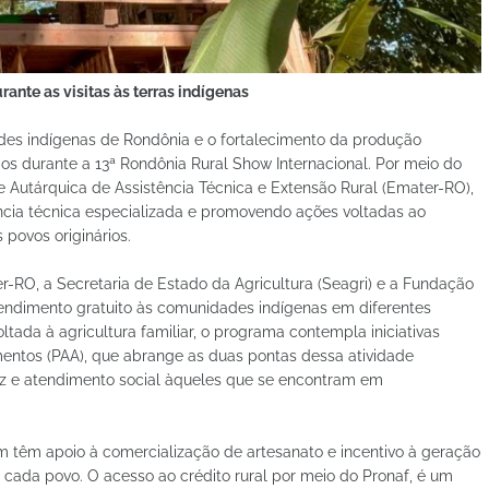
ante as visitas às terras indígenas
des indígenas de Rondônia e o fortalecimento da produção
os durante a 13ª Rondônia Rural Show Internacional. Por meio do
 Autárquica de Assistência Técnica e Extensão Rural (Emater-RO),
cia técnica especializada e promovendo ações voltadas ao
 povos originários.
r-RO, a Secretaria de Estado da Agricultura (Seagri) e a Fundação
tendimento gratuito às comunidades indígenas em diferentes
ltada à agricultura familiar, o programa contempla iniciativas
entos (PAA), que abrange as duas pontas dessa atividade
z e atendimento social àqueles que se encontram em
têm apoio à comercialização de artesanato e incentivo à geração
e cada povo. O acesso ao crédito rural por meio do Pronaf, é um