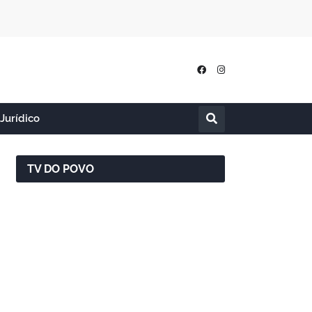
Jurídico
TV DO POVO