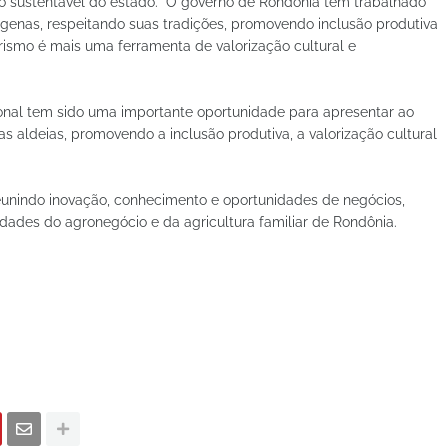
 sustentável do estado. “O governo de Rondônia tem trabalhado
genas, respeitando suas tradições, promovendo inclusão produtiva
ismo é mais uma ferramenta de valorização cultural e
ional tem sido uma importante oportunidade para apresentar ao
s aldeias, promovendo a inclusão produtiva, a valorização cultural
eunindo inovação, conhecimento e oportunidades de negócios,
dades do agronegócio e da agricultura familiar de Rondônia.