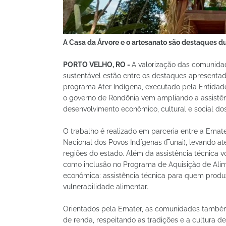
A Casa da Árvore e o artesanato são destaques dur
PORTO VELHO, RO -
A valorização das comunida
sustentável estão entre os destaques apresentad
programa Ater Indígena, executado pela Entidade
o governo de Rondônia vem ampliando a assistên
desenvolvimento econômico, cultural e social dos
O trabalho é realizado em parceria entre a Emate
Nacional dos Povos Indígenas (Funai), levando a
regiões do estado. Além da assistência técnica vo
como inclusão no Programa de Aquisição de Alim
econômica: assistência técnica para quem produ
vulnerabilidade alimentar.
Orientados pela Emater, as comunidades também 
de renda, respeitando as tradições e a cultura d