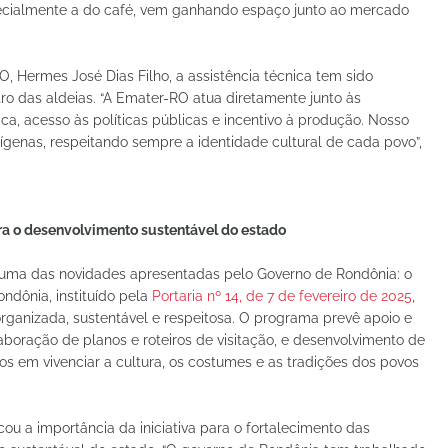
specialmente a do café, vem ganhando espaço junto ao mercado
, Hermes José Dias Filho, a assistência técnica tem sido
o das aldeias. “A Emater-RO atua diretamente junto às
a, acesso às políticas públicas e incentivo à produção. Nosso
ndígenas, respeitando sempre a identidade cultural de cada povo”,
a o desenvolvimento sustentável do estado
 uma das novidades apresentadas pelo Governo de Rondônia: o
ndônia, instituído pela
Portaria nº 14, de 7 de fevereiro de 2025
,
rganizada, sustentável e respeitosa. O programa prevê apoio e
oração de planos e roteiros de visitação, e desenvolvimento de
os em vivenciar a cultura, os costumes e as tradições dos povos
u a importância da iniciativa para o fortalecimento das