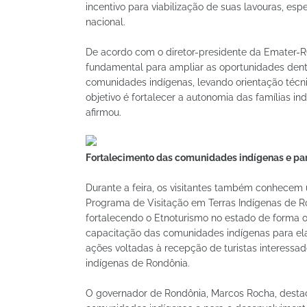
incentivo para viabilização de suas lavouras, e
nacional.
De acordo com o diretor-presidente da Emater-RO
fundamental para ampliar as oportunidades dentr
comunidades indígenas, levando orientação técnic
objetivo é fortalecer a autonomia das famílias i
afirmou.
Fortalecimento das comunidades indígenas e par
Durante a feira, os visitantes também conhecem
Programa de Visitação em Terras Indígenas de Ro
fortalecendo o Etnoturismo no estado de forma o
capacitação das comunidades indígenas para elab
ações voltadas à recepção de turistas interessad
indígenas de Rondônia.
O governador de Rondônia, Marcos Rocha, destaco