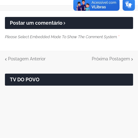
Postar um comentário
Please Select Embedded Mode To Show The Comment System.
*
Postagem Anterior
Próxima Postagem
TV DO POVO