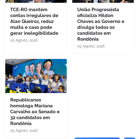
TCE-RO mantém
União Progressista
contas irregulares de
oficializa Hildon
Alan Queiroz, reduz
Chaves ao Governo e
multa e caso pode
divulga todos os
gerar inelegibilidade
candidatos em
Rondônia
05 Agosto, 2026
05 Agosto, 2026
Republicanos
homologa Mariana
Carvalho ao Senado e
32 candidatos em
Rondônia
05 Agosto, 2026