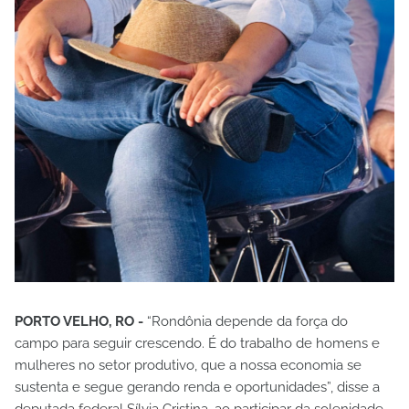
PORTO VELHO, RO -
“Rondônia depende da força do
campo para seguir crescendo. É do trabalho de homens e
mulheres no setor produtivo, que a nossa economia se
sustenta e segue gerando renda e oportunidades”, disse a
deputada federal Sílvia Cristina, ao participar da solenidade