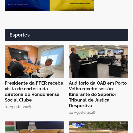
Esportes
Presidente da FFER recebe
Auditório da OAB em Porto
visita de cortesia da
Velho recebe sessão
diretoria do Rondoniense
Itinerante do Superior
Social Clube
Tribunal de Justiça
Desportiva
04 Agosto, 2026
04 Agosto, 2026