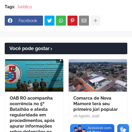
Tags:
Jurídico
Facebook
Você pode gostar
OAB RO acompanha
Comarca de Nova
ocorrência no 5º
Mamoré terá seu
Batalhão e atesta
primeiro júri popular
regularidade em
06 Agosto, 2026
procedimentos, após
apurar informações
sobre detenções na