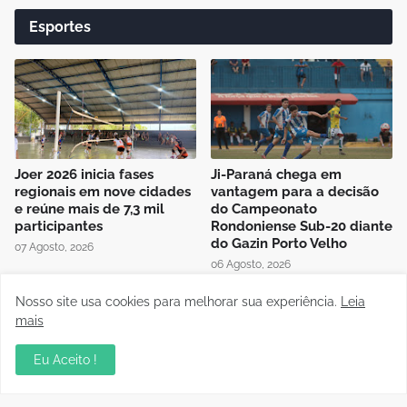
Esportes
Joer 2026 inicia fases
Ji-Paraná chega em
regionais em nove cidades
vantagem para a decisão
e reúne mais de 7,3 mil
do Campeonato
participantes
Rondoniense Sub-20 diante
do Gazin Porto Velho
07 Agosto, 2026
06 Agosto, 2026
Nosso site usa cookies para melhorar sua experiência.
Leia
mais
Eu Aceito !
Presidente da FFER recebe
Auditório da OAB em Porto