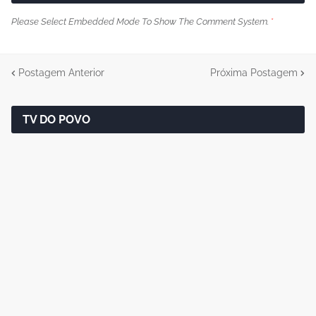
Please Select Embedded Mode To Show The Comment System.
*
Postagem Anterior
Próxima Postagem
TV DO POVO