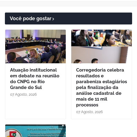
Você pode gostar
Atuação institucional
Corregedoria celebra
em debate na reunião
resultados e
do CNPG no Rio
parabeniza estagiários
Grande do Sul
pela finalização da
análise cadastral de
07 Agosto, 2026
mais de 11 mil
processos
07 Agosto, 2026