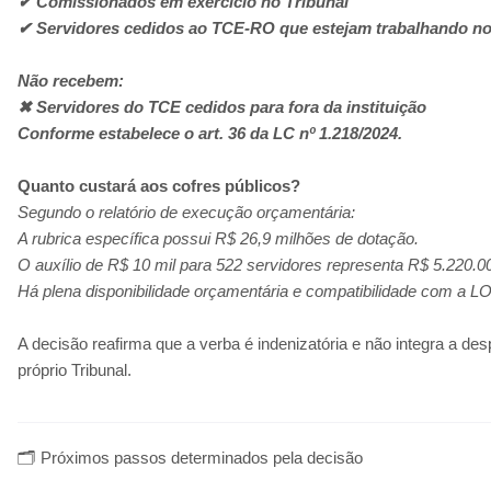
✔ Comissionados em exercício no Tribunal
✔ Servidores cedidos ao TCE-RO que estejam trabalhando n
Não recebem:
✖ Servidores do TCE cedidos para fora da instituição
Conforme estabelece o art. 36 da LC nº 1.218/2024.
Quanto custará aos cofres públicos?
Segundo o relatório de execução orçamentária:
A rubrica específica possui R$ 26,9 milhões de dotação.
O auxílio de R$ 10 mil para 522 servidores representa R$ 5.220.0
Há plena disponibilidade orçamentária e compatibilidade com a 
A decisão reafirma que a verba é indenizatória e não integra a d
próprio Tribunal.
🗂️ Próximos passos determinados pela decisão