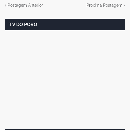
Postagem Anterior
Próxima Postagem
TV DO POVO