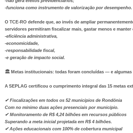
-não gera efeitos previdenciários;
-funciona como instrumento de valorização por desempenho.
O TCE-RO defende que, ao invés de ampliar permanentemente 
servidores permitiram fiscalizar mais, gastar menos e manter e
-eficiência administrativa,
-economicidade,
-responsabilidade fiscal,
-e geração de impacto social.
🏛️ Metas institucionais: todas foram concluídas — e alguma
A SEPLAG certificou o cumprimento integral das 15 metas extr
✔ Fiscalizações em todos os 52 municípios de Rondônia
Com no mínimo duas ações presenciais por município.
✔ Monitoramento de R$ 4,24 bilhões em recursos públicos
Superando a meta inicial projetada em R$ 4 bilhões.
✔ Ações educacionais com 100% de cobertura municipal