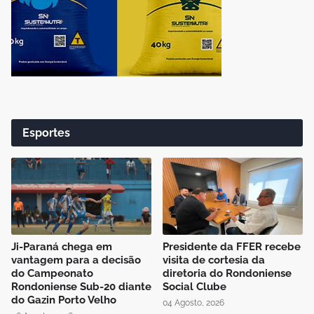
Esportes
Ji-Paraná chega em
Presidente da FFER recebe
vantagem para a decisão
visita de cortesia da
do Campeonato
diretoria do Rondoniense
Rondoniense Sub-20 diante
Social Clube
do Gazin Porto Velho
04 Agosto, 2026