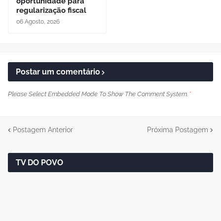
oportunidade para
regularização fiscal
06 Agosto, 2026
Postar um comentário
Please Select Embedded Mode To Show The Comment System.
*
Postagem Anterior
Próxima Postagem
TV DO POVO