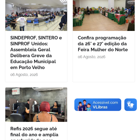
SINDEPROF, SINTERO e
Confira programação
SINPROF Unidos:
da 26° e 27° edição da
Assembleia Geral
Feira Mulher do Norte
Delibera Greve da
06 Agosto, 2026
Educação Municipal
em Porto Velho
06 Agosto, 2026
Refis 2026 segue até
final do ano e amplia