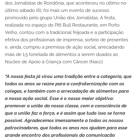
dos Jornalistas de Rondônia, que aconteceu no último no
último sábado (6), foi mais um evento de sucesso
promovido pelo grupo União dos Jornalistas. A festa,
realizada no espaço do Pitt Bull Restaurante, em Porto
Velho, contou com a tradicional feijoada e a participação
efetiva dos profissionais de imprensa, sorteio de presentes
e, ainda, cumpriu a premissa de ação social, arrecadando
mais de 1,5 tonelada de alimentos a serem doados ao
Núcleo de Apoio à Criança com Câncer (Nacc).
“A nossa festa já virou uma tradição entre a categoria, que
todos os anos se reúne para a confraternização com os
colegas, e também com a arrecadação de alimentos para
a nossa ação social. Esse é o nosso maior objetivo:
promover a união da nossa classe, com a consciência de
que a união faz a força, e é assim que tudo isso se torna
possível. Agradecemos imensamente a todos os nossos
patrocinadores, que todos os anos nos ajudam para esse
grande encontro dos profissionais da comunicação