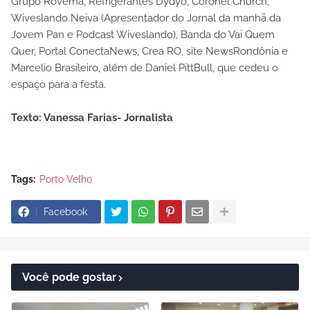
Grupo Rovema, Refrigerantes Dydyo, Coronel Church,
Wiveslando Neiva (Apresentador do Jornal da manhã da
Jovem Pan e Podcast Wiveslando), Banda do Vai Quem
Quer, Portal ConectaNews, Crea RO, site NewsRondônia e
Marcelio Brasileiro, além de Daniel PittBull, que cedeu o
espaço para a festa.
Texto: Vanessa Farias- Jornalista
Tags:
Porto Velho
Facebook
Você pode gostar