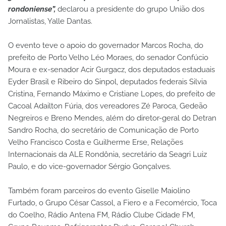
rondoniense”,
declarou a presidente do grupo União dos
Jornalistas, Yalle Dantas.
O evento teve o apoio do governador Marcos Rocha, do
prefeito de Porto Velho Léo Moraes, do senador Confúcio
Moura e ex-senador Acir Gurgacz, dos deputados estaduais
Eyder Brasil e Ribeiro do Sinpol, deputados federais Silvia
Cristina, Fernando Máximo e Cristiane Lopes, do prefeito de
Cacoal Adailton Fúria, dos vereadores Zé Paroca, Gedeão
Negreiros e Breno Mendes, além do diretor-geral do Detran
Sandro Rocha, do secretário de Comunicação de Porto
Velho Francisco Costa e Guilherme Erse, Relações
Internacionais da ALE Rondônia, secretário da Seagri Luiz
Paulo, e do vice-governador Sérgio Gonçalves.
Também foram parceiros do evento Giselle Maiolino
Furtado, o Grupo César Cassol, a Fiero e a Fecomércio, Toca
do Coelho, Rádio Antena FM, Rádio Clube Cidade FM,