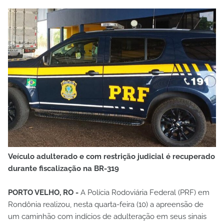
Veículo adulterado e com restrição judicial é recuperado
durante fiscalização na BR-319
PORTO VELHO, RO -
A Polícia Rodoviária Federal (PRF) em
Rondônia realizou, nesta quarta-feira (10) a apreensão de
um caminhão com indícios de adulteração em seus sinais