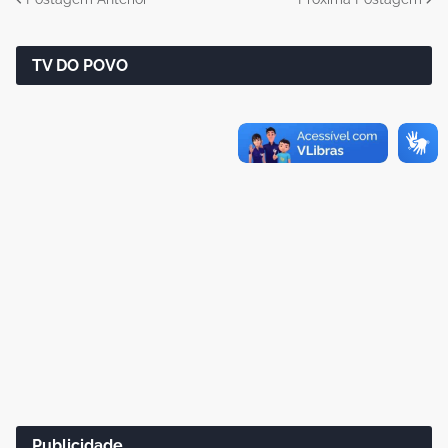
TV DO POVO
Publicidade