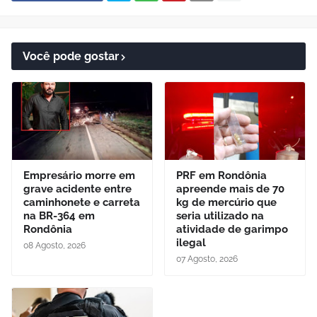
Você pode gostar
Empresário morre em
PRF em Rondônia
grave acidente entre
apreende mais de 70
caminhonete e carreta
kg de mercúrio que
na BR-364 em
seria utilizado na
Rondônia
atividade de garimpo
ilegal
08 Agosto, 2026
07 Agosto, 2026