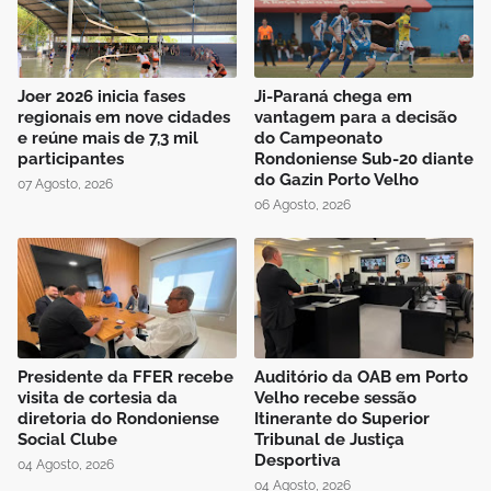
Joer 2026 inicia fases
Ji-Paraná chega em
regionais em nove cidades
vantagem para a decisão
e reúne mais de 7,3 mil
do Campeonato
participantes
Rondoniense Sub-20 diante
do Gazin Porto Velho
07 Agosto, 2026
06 Agosto, 2026
Presidente da FFER recebe
Auditório da OAB em Porto
visita de cortesia da
Velho recebe sessão
diretoria do Rondoniense
Itinerante do Superior
Social Clube
Tribunal de Justiça
Desportiva
04 Agosto, 2026
04 Agosto, 2026