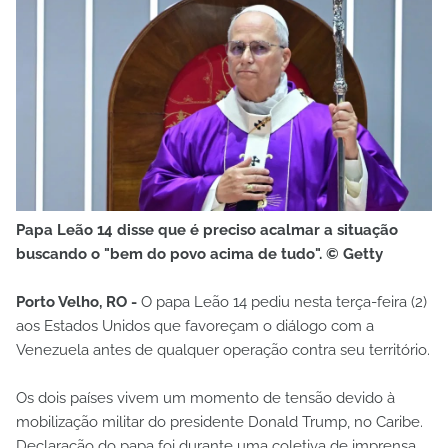
Papa Leão 14 disse que é preciso acalmar a situação
buscando o "bem do povo acima de tudo". © Getty
Porto Velho, RO -
O papa Leão 14 pediu nesta terça-feira (2)
aos Estados Unidos que favoreçam o diálogo com a
Venezuela antes de qualquer operação contra seu território.
Os dois países vivem um momento de tensão devido à
mobilização militar do presidente Donald Trump, no Caribe.
Declaração do papa foi durante uma coletiva de imprensa