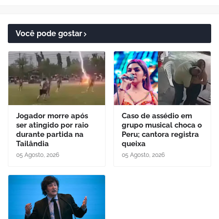
Você pode gostar
Jogador morre após
Caso de assédio em
ser atingido por raio
grupo musical choca o
durante partida na
Peru; cantora registra
Tailândia
queixa
05 Agosto, 2026
05 Agosto, 2026