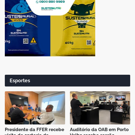
Esportes
Presidente da FFER recebe
Auditório da OAB em Porto