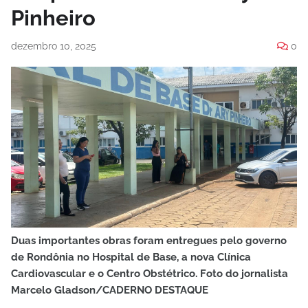
Pinheiro
dezembro 10, 2025
0
Duas importantes obras foram entregues pelo governo
de Rondônia no Hospital de Base, a nova Clínica
Cardiovascular e o Centro Obstétrico. Foto do jornalista
Marcelo Gladson/CADERNO DESTAQUE