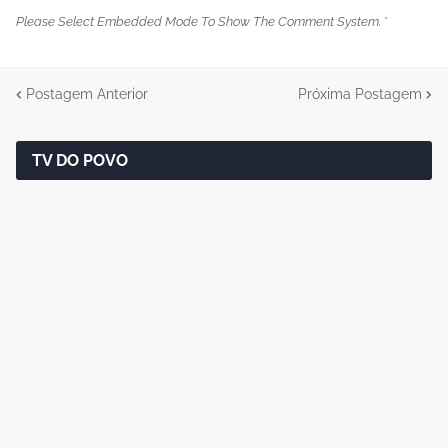
Please Select Embedded Mode To Show The Comment System.
*
Postagem Anterior
Próxima Postagem
TV DO POVO