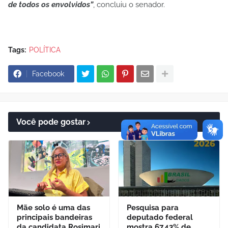
de todos os envolvidos”
, concluiu o senador.
Tags:
POLÍTICA
Facebook
Você pode gostar
Mãe solo é uma das
Pesquisa para
principais bandeiras
deputado federal
da candidata Rosimari
mostra 67,43% de