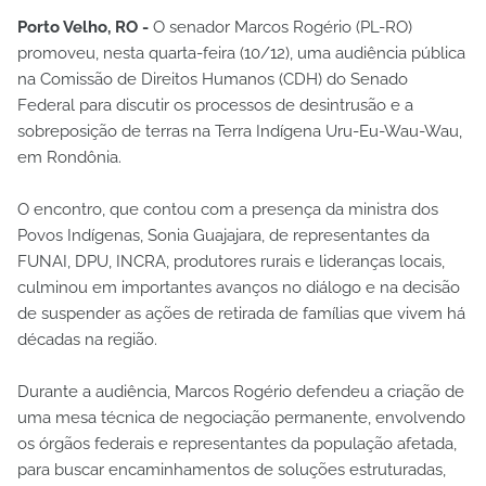
Porto Velho, RO -
O senador Marcos Rogério (PL-RO)
promoveu, nesta quarta-feira (10/12), uma audiência pública
na Comissão de Direitos Humanos (CDH) do Senado
Federal para discutir os processos de desintrusão e a
sobreposição de terras na Terra Indígena Uru-Eu-Wau-Wau,
em Rondônia.
O encontro, que contou com a presença da ministra dos
Povos Indígenas, Sonia Guajajara, de representantes da
FUNAI, DPU, INCRA, produtores rurais e lideranças locais,
culminou em importantes avanços no diálogo e na decisão
de suspender as ações de retirada de famílias que vivem há
décadas na região.
Durante a audiência, Marcos Rogério defendeu a criação de
uma mesa técnica de negociação permanente, envolvendo
os órgãos federais e representantes da população afetada,
para buscar encaminhamentos de soluções estruturadas,