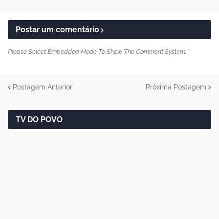
Postar um comentário
Please Select Embedded Mode To Show The Comment System.
*
Postagem Anterior
Próxima Postagem
TV DO POVO