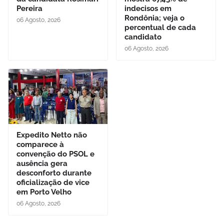
Pereira
indecisos em
Rondônia; veja o
06 Agosto, 2026
percentual de cada
candidato
06 Agosto, 2026
Expedito Netto não
comparece à
convenção do PSOL e
ausência gera
desconforto durante
oficialização de vice
em Porto Velho
06 Agosto, 2026