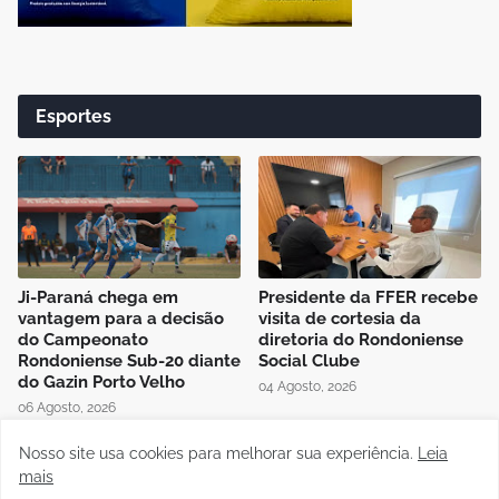
Esportes
Ji-Paraná chega em
Presidente da FFER recebe
vantagem para a decisão
visita de cortesia da
do Campeonato
diretoria do Rondoniense
Rondoniense Sub-20 diante
Social Clube
do Gazin Porto Velho
04 Agosto, 2026
06 Agosto, 2026
Nosso site usa cookies para melhorar sua experiência.
Leia
mais