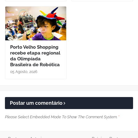
Porto Velho Shopping
recebe etapa regional
da Olimpíada
Brasileira de Robótica
05 Agosto, 2026
Postar um comentário
Please Select Embedded Mode To Show The Comment System.
*