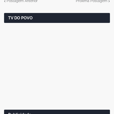
Postagem Anterior
Próxima Postagem
TV DO POVO