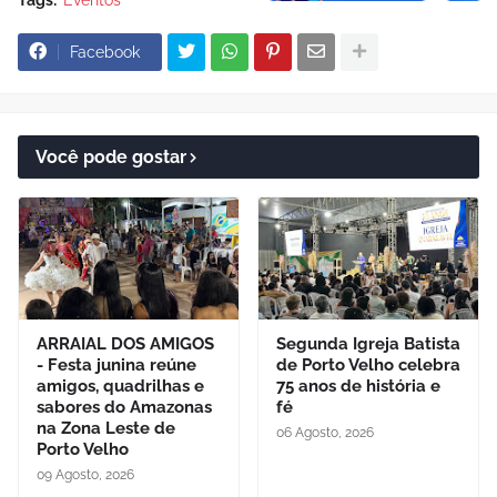
Facebook
Você pode gostar
ARRAIAL DOS AMIGOS
Segunda Igreja Batista
- Festa junina reúne
de Porto Velho celebra
amigos, quadrilhas e
75 anos de história e
sabores do Amazonas
fé
na Zona Leste de
06 Agosto, 2026
Porto Velho
09 Agosto, 2026