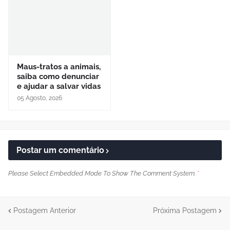
Maus-tratos a animais,
saiba como denunciar
e ajudar a salvar vidas
05 Agosto, 2026
Postar um comentário
Please Select Embedded Mode To Show The Comment System.
*
Postagem Anterior
Próxima Postagem