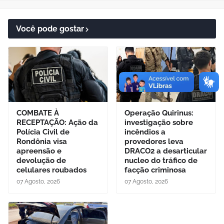
Você pode gostar
COMBATE À
Operação Quirinus:
RECEPTAÇÃO: Ação da
investigação sobre
Polícia Civil de
incêndios a
Rondônia visa
provedores leva
apreensão e
DRACO2 a desarticular
devolução de
nucleo do tráfico de
celulares roubados
facção criminosa
07 Agosto, 2026
07 Agosto, 2026