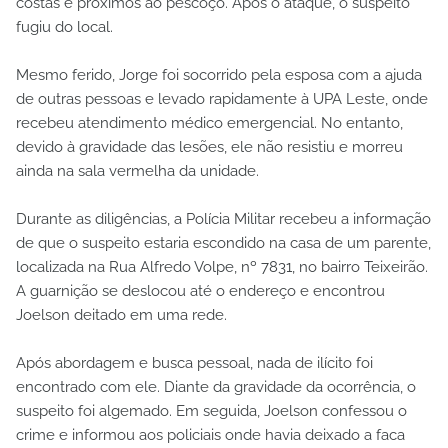
costas e próximos ao pescoço. Após o ataque, o suspeito
fugiu do local.
Mesmo ferido, Jorge foi socorrido pela esposa com a ajuda
de outras pessoas e levado rapidamente à UPA Leste, onde
recebeu atendimento médico emergencial. No entanto,
devido à gravidade das lesões, ele não resistiu e morreu
ainda na sala vermelha da unidade.
Durante as diligências, a Polícia Militar recebeu a informação
de que o suspeito estaria escondido na casa de um parente,
localizada na Rua Alfredo Volpe, nº 7831, no bairro Teixeirão.
A guarnição se deslocou até o endereço e encontrou
Joelson deitado em uma rede.
Após abordagem e busca pessoal, nada de ilícito foi
encontrado com ele. Diante da gravidade da ocorrência, o
suspeito foi algemado. Em seguida, Joelson confessou o
crime e informou aos policiais onde havia deixado a faca