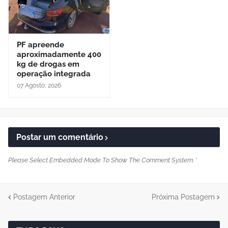
PF apreende
aproximadamente 400
kg de drogas em
operação integrada
07 Agosto, 2026
Postar um comentário
Please Select Embedded Mode To Show The Comment System.
*
Postagem Anterior
Próxima Postagem