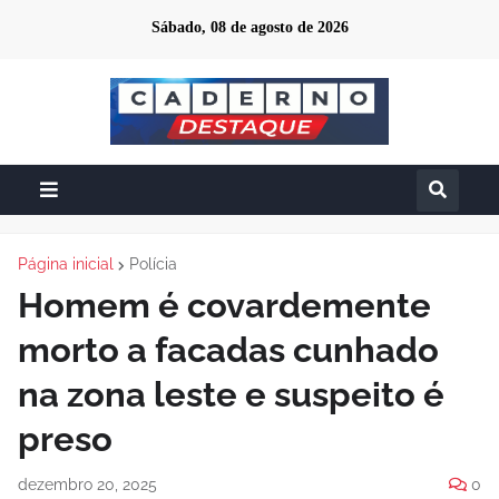
Sábado, 08 de agosto de 2026
Página inicial
Polícia
Homem é covardemente
morto a facadas cunhado
na zona leste e suspeito é
preso
dezembro 20, 2025
0