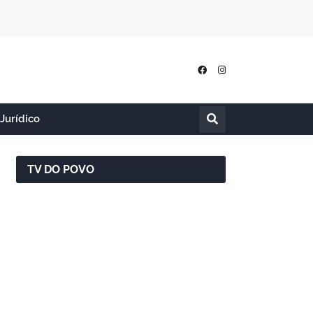
Jurídico
TV DO POVO