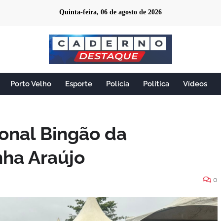
Quinta-feira, 06 de agosto de 2026
Porto Velho
Esporte
Polícia
Política
Vídeos
ional Bingão da
nha Araújo
0