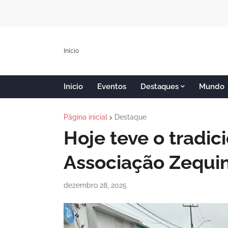
Início
Início
Eventos
Destaques
Mundo
Página inicial
Destaque
Hoje teve o tradic
Associação Zequi
dezembro 28, 2025