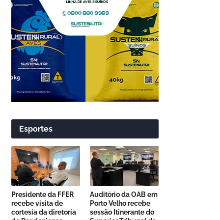
Esportes
Presidente da FFER
Auditório da OAB em
recebe visita de
Porto Velho recebe
cortesia da diretoria
sessão Itinerante do