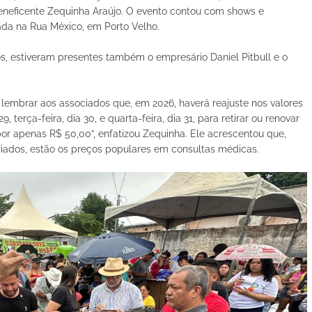
Beneficente Zequinha Araújo. O evento contou com shows e
ada na Rua México, em Porto Velho.
s, estiveram presentes também o empresário Daniel Pitbull e o
 lembrar aos associados que, em 2026, haverá reajuste nos valores
9, terça-feira, dia 30, e quarta-feira, dia 31, para retirar ou renovar
por apenas R$ 50,00”, enfatizou Zequinha. Ele acrescentou que,
ociados, estão os preços populares em consultas médicas.