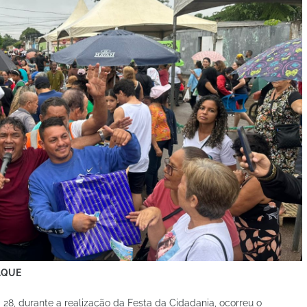
TAQUE
 28, durante a realização da Festa da Cidadania, ocorreu o