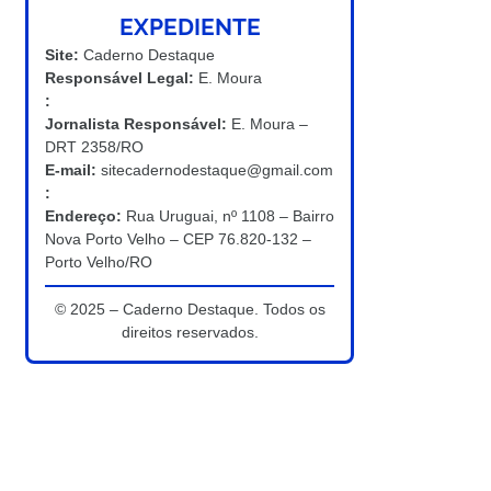
EXPEDIENTE
Site:
Caderno Destaque
Responsável Legal:
E. Moura
:
Jornalista Responsável:
E. Moura –
DRT 2358/RO
E-mail:
sitecadernodestaque@gmail.com
:
Endereço:
Rua Uruguai, nº 1108 – Bairro
Nova Porto Velho – CEP 76.820-132 –
Porto Velho/RO
© 2025 – Caderno Destaque. Todos os
direitos reservados.