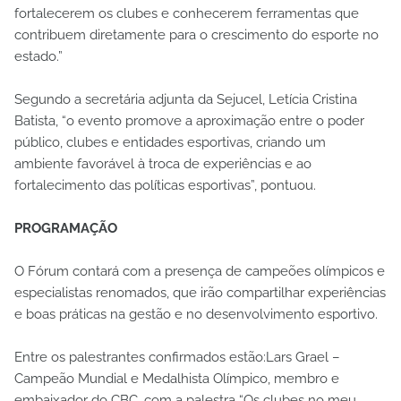
fortalecerem os clubes e conhecerem ferramentas que
contribuem diretamente para o crescimento do esporte no
estado.”
Segundo a secretária adjunta da Sejucel, Letícia Cristina
Batista, “o evento promove a aproximação entre o poder
público, clubes e entidades esportivas, criando um
ambiente favorável à troca de experiências e ao
fortalecimento das políticas esportivas”, pontuou.
PROGRAMAÇÃO
O Fórum contará com a presença de campeões olímpicos e
especialistas renomados, que irão compartilhar experiências
e boas práticas na gestão e no desenvolvimento esportivo.
Entre os palestrantes confirmados estão:Lars Grael –
Campeão Mundial e Medalhista Olímpico, membro e
embaixador do CBC, com a palestra “Os clubes no meu