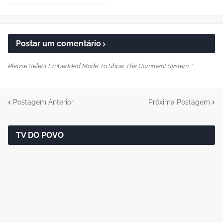
Postar um comentário
Please Select Embedded Mode To Show The Comment System.
*
Postagem Anterior
Próxima Postagem
TV DO POVO