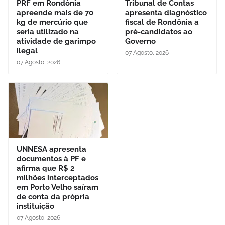
PRF em Rondônia
Tribunal de Contas
apreende mais de 70
apresenta diagnóstico
kg de mercúrio que
fiscal de Rondônia a
seria utilizado na
pré-candidatos ao
atividade de garimpo
Governo
ilegal
07 Agosto, 2026
07 Agosto, 2026
UNNESA apresenta
documentos à PF e
afirma que R$ 2
milhões interceptados
em Porto Velho saíram
de conta da própria
instituição
07 Agosto, 2026