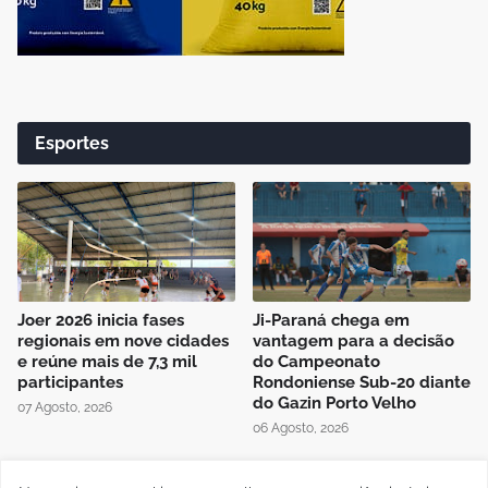
Esportes
Joer 2026 inicia fases
Ji-Paraná chega em
regionais em nove cidades
vantagem para a decisão
e reúne mais de 7,3 mil
do Campeonato
participantes
Rondoniense Sub-20 diante
do Gazin Porto Velho
07 Agosto, 2026
06 Agosto, 2026