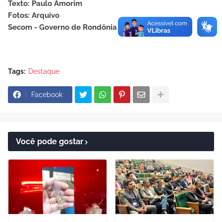
Texto: Paulo Amorim
Fotos: Arquivo
Secom - Governo de Rondônia
Tags:
Destaque
Facebook
Você pode gostar