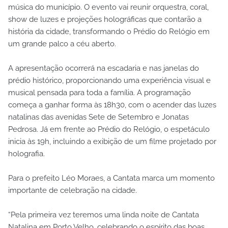
música do município. O evento vai reunir orquestra, coral,
show de luzes e projeções holográficas que contarão a
história da cidade, transformando o Prédio do Relógio em
um grande palco a céu aberto.
A apresentação ocorrerá na escadaria e nas janelas do
prédio histórico, proporcionando uma experiência visual e
musical pensada para toda a família. A programação
começa a ganhar forma às 18h30, com o acender das luzes
natalinas das avenidas Sete de Setembro e Jonatas
Pedrosa. Já em frente ao Prédio do Relógio, o espetáculo
inicia às 19h, incluindo a exibição de um filme projetado por
holografia.
Para o prefeito Léo Moraes, a Cantata marca um momento
importante de celebração na cidade.
“Pela primeira vez teremos uma linda noite de Cantata
Natalina em Porto Velho, celebrando o espírito das boas