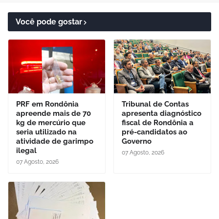
Você pode gostar
PRF em Rondônia
Tribunal de Contas
apreende mais de 70
apresenta diagnóstico
kg de mercúrio que
fiscal de Rondônia a
seria utilizado na
pré-candidatos ao
atividade de garimpo
Governo
ilegal
07 Agosto, 2026
07 Agosto, 2026