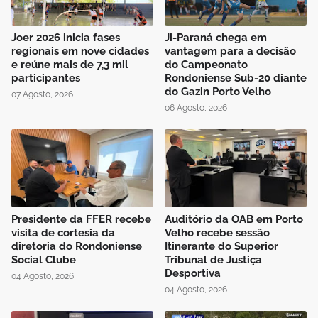
Joer 2026 inicia fases
Ji-Paraná chega em
regionais em nove cidades
vantagem para a decisão
e reúne mais de 7,3 mil
do Campeonato
participantes
Rondoniense Sub-20 diante
do Gazin Porto Velho
07 Agosto, 2026
06 Agosto, 2026
Presidente da FFER recebe
Auditório da OAB em Porto
visita de cortesia da
Velho recebe sessão
diretoria do Rondoniense
Itinerante do Superior
Social Clube
Tribunal de Justiça
Desportiva
04 Agosto, 2026
04 Agosto, 2026