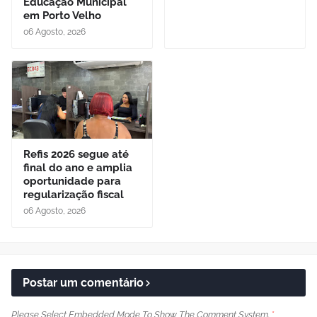
Educação Municipal
em Porto Velho
06 Agosto, 2026
Refis 2026 segue até
final do ano e amplia
oportunidade para
regularização fiscal
06 Agosto, 2026
Postar um comentário
Please Select Embedded Mode To Show The Comment System.
*