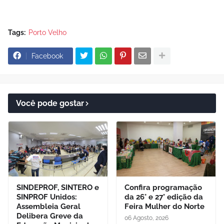
Tags:
Porto Velho
Facebook
Você pode gostar
SINDEPROF, SINTERO e
Confira programação
SINPROF Unidos:
da 26° e 27° edição da
Assembleia Geral
Feira Mulher do Norte
Delibera Greve da
06 Agosto, 2026