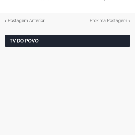
Postagem Anterior
Próxima Postagem
TV DO POVO