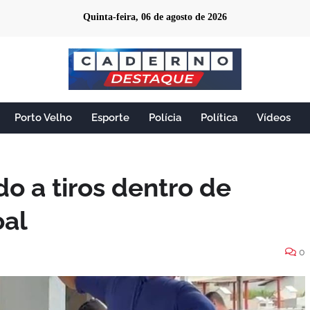
Quinta-feira, 06 de agosto de 2026
Porto Velho
Esporte
Polícia
Política
Vídeos
o a tiros dentro de
oal
0