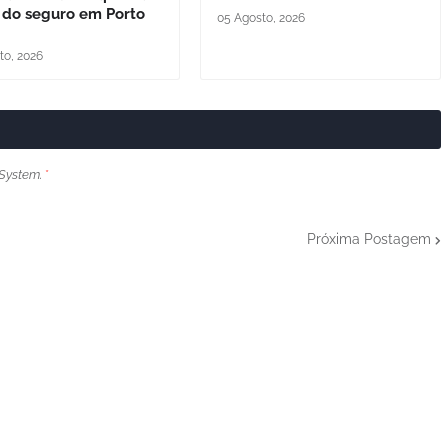
 do seguro em Porto
05 Agosto, 2026
to, 2026
System.
*
Próxima Postagem