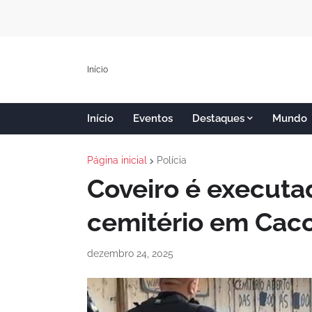
Início
Início
Eventos
Destaques
Mundo
Página inicial
Polícia
Coveiro é executad
cemitério em Cac
dezembro 24, 2025