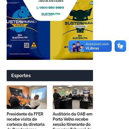
Esportes
Presidente da FFER
Auditório da OAB em
recebe visita de
Porto Velho recebe
cortesia da diretoria
sessão Itinerante do