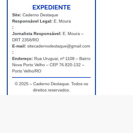
EXPEDIENTE
Site:
Caderno Destaque
Responsável Legal:
E. Moura
:
Jornalista Responsável:
E. Moura –
DRT 2358/RO
E-mail:
sitecadernodestaque@gmail.com
:
Endereço:
Rua Uruguai, nº 1108 – Bairro
Nova Porto Velho – CEP 76.820-132 –
Porto Velho/RO
© 2025 – Caderno Destaque. Todos os
direitos reservados.