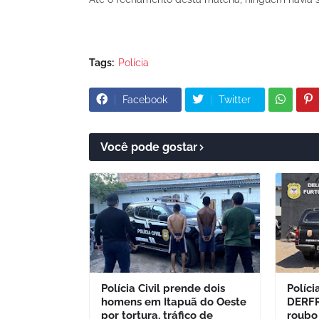
Tags:
Polícia
Facebook
Twitter
Você pode gostar
Polícia Civil prende dois
Políci
homens em Itapuã do Oeste
DERFR
por tortura, tráfico de
roubo