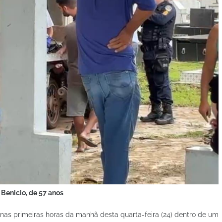
 Benicio, de 57 anos
nas primeiras horas da manhã desta quarta-feira (24) dentro de um