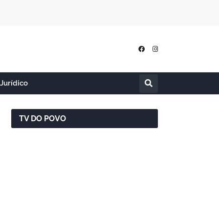
Jurídico
TV DO POVO