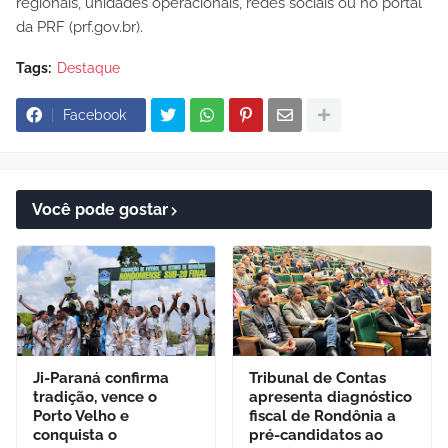
regionais, unidades operacionais, redes sociais ou no portal
da PRF (prf.gov.br).
Tags:
Destaque
Facebook
Você pode gostar
Ji-Paraná confirma
Tribunal de Contas
tradição, vence o
apresenta diagnóstico
Porto Velho e
fiscal de Rondônia a
conquista o
pré-candidatos ao