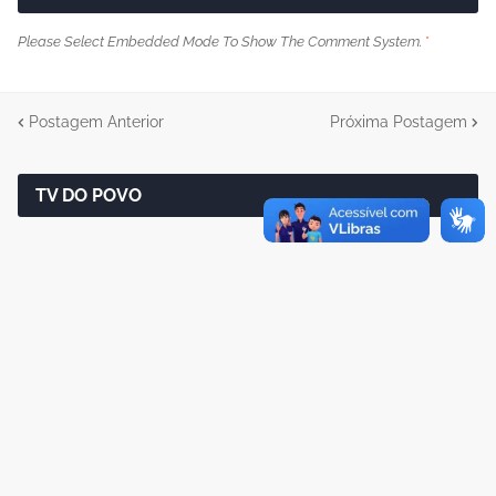
Please Select Embedded Mode To Show The Comment System.
*
Postagem Anterior
Próxima Postagem
TV DO POVO