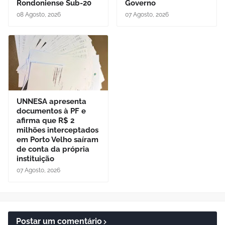
Rondoniense Sub-20
Governo
08 Agosto, 2026
07 Agosto, 2026
UNNESA apresenta
documentos à PF e
afirma que R$ 2
milhões interceptados
em Porto Velho saíram
de conta da própria
instituição
07 Agosto, 2026
Postar um comentário