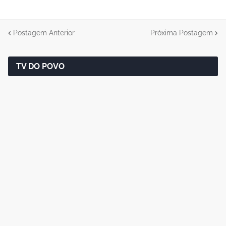
Postagem Anterior
Próxima Postagem
TV DO POVO