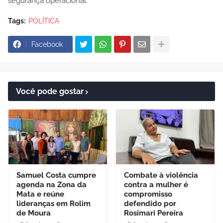
segurança operacional.
Tags:
POLÍTICA
Facebook
Você pode gostar
Samuel Costa cumpre
Combate à violência
agenda na Zona da
contra a mulher é
Mata e reúne
compromisso
lideranças em Rolim
defendido por
de Moura
Rosimari Pereira