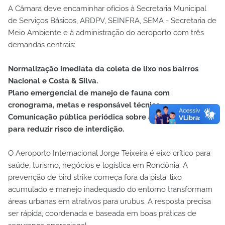
A Câmara deve encaminhar ofícios à Secretaria Municipal
de Serviços Básicos, ARDPV, SEINFRA, SEMA - Secretaria de
Meio Ambiente e à administração do aeroporto com três
demandas centrais:
Normalização imediata da coleta de lixo nos bairros
Nacional e Costa & Silva.
Plano emergencial de manejo de fauna com
cronograma, metas e responsável técnico.
Comunicação pública periódica sobre ações e resultados
para reduzir risco de interdição.
O Aeroporto Internacional Jorge Teixeira é eixo crítico para
saúde, turismo, negócios e logística em Rondônia. A
prevenção de bird strike começa fora da pista: lixo
acumulado e manejo inadequado do entorno transformam
áreas urbanas em atrativos para urubus. A resposta precisa
ser rápida, coordenada e baseada em boas práticas de