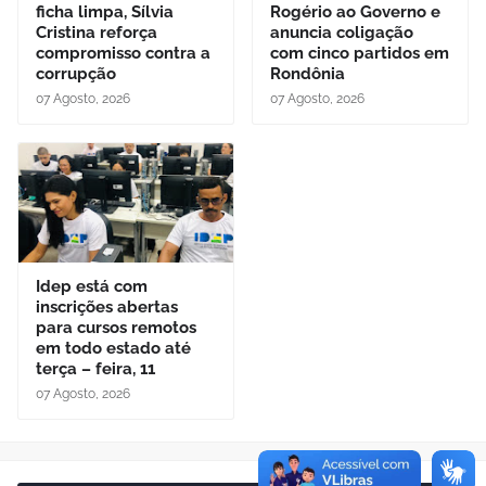
ficha limpa, Sílvia
Rogério ao Governo e
Cristina reforça
anuncia coligação
compromisso contra a
com cinco partidos em
corrupção
Rondônia
07 Agosto, 2026
07 Agosto, 2026
Idep está com
inscrições abertas
para cursos remotos
em todo estado até
terça – feira, 11
07 Agosto, 2026