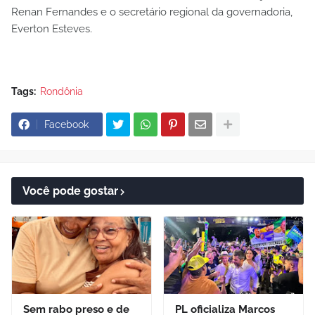
Renan Fernandes e o secretário regional da governadoria,
Everton Esteves.
Tags:
Rondônia
Facebook
Você pode gostar
Sem rabo preso e de
PL oficializa Marcos