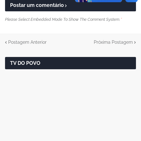
Postar um comentário
Please Select Embedded Mode To Show The Comment System.
*
Postagem Anterior
Próxima Postagem
TV DO POVO