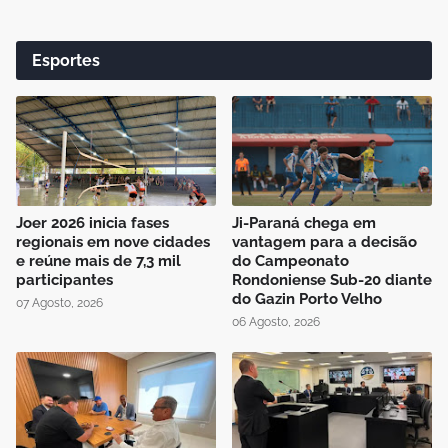
Esportes
Joer 2026 inicia fases
Ji-Paraná chega em
regionais em nove cidades
vantagem para a decisão
e reúne mais de 7,3 mil
do Campeonato
participantes
Rondoniense Sub-20 diante
do Gazin Porto Velho
07 Agosto, 2026
06 Agosto, 2026