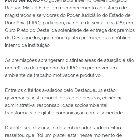
Porto Velho, RO -
O governador interino, desembargador
Raduan Miguel Filho, em reconhecimento ao esforço de
magistrados e servidores do Poder Judiciário do Estado de
Rondônia (TJRO), participou, na noite de sexta-feira (28), em
Ouro Preto do Oeste, da solenidade de entrega dos prêmios
do DestaqueJus, que reúne quatro premiações ao público
interno da instituição.
As premiações abrangeram distintas áreas de atuação e são
um reflexo do empenho do TJRO em promover um
ambiente de trabalho motivador e produtivo.
Entre os critérios avaliados pelo DestaqueJus estão
governança institucional, gestão de pessoas, eficiência
administrativa, responsabilidade socioambiental,
transformação digital e comunicação com a sociedade.
Durante seu discurso, o desembargador Raduan Filho
ressaltou que, "foi um prazer estar nesse momento de