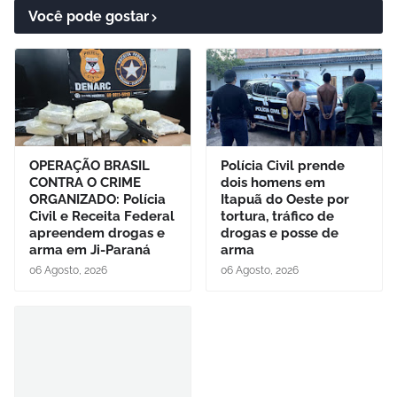
Você pode gostar
OPERAÇÃO BRASIL
Polícia Civil prende
CONTRA O CRIME
dois homens em
ORGANIZADO: Polícia
Itapuã do Oeste por
Civil e Receita Federal
tortura, tráfico de
apreendem drogas e
drogas e posse de
arma em Ji-Paraná
arma
06 Agosto, 2026
06 Agosto, 2026