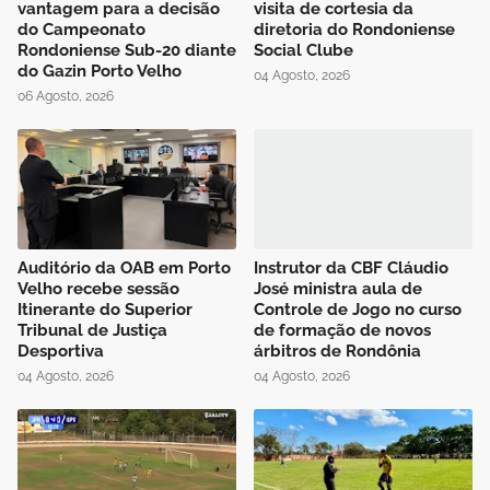
vantagem para a decisão
visita de cortesia da
do Campeonato
diretoria do Rondoniense
Rondoniense Sub-20 diante
Social Clube
do Gazin Porto Velho
04 Agosto, 2026
06 Agosto, 2026
Auditório da OAB em Porto
Instrutor da CBF Cláudio
Velho recebe sessão
José ministra aula de
Itinerante do Superior
Controle de Jogo no curso
Tribunal de Justiça
de formação de novos
Desportiva
árbitros de Rondônia
04 Agosto, 2026
04 Agosto, 2026