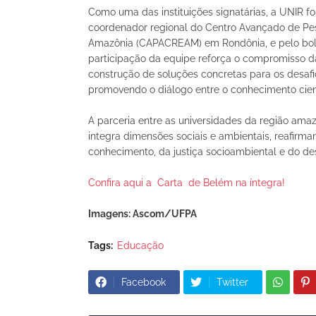
Como uma das instituições signatárias, a UNIR fo
coordenador regional do Centro Avançado de P
Amazônia (CAPACREAM) em Rondônia, e pelo bols
participação da equipe reforça o compromisso d
construção de soluções concretas para os desafi
promovendo o diálogo entre o conhecimento cientí
A parceria entre as universidades da região amaz
integra dimensões sociais e ambientais, reafirm
conhecimento, da justiça socioambiental e do de
Confira aqui a Carta de Belém na íntegra!
Imagens: Ascom/UFPA
Tags:
Educação
Facebook
Twitter