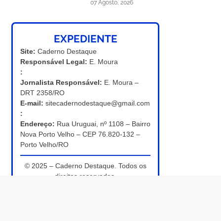
07 Agosto, 2026
EXPEDIENTE
Site:
Caderno Destaque
Responsável Legal:
E. Moura
:
Jornalista Responsável:
E. Moura –
DRT 2358/RO
E-mail:
sitecadernodestaque@gmail.com
:
Endereço:
Rua Uruguai, nº 1108 – Bairro
Nova Porto Velho – CEP 76.820-132 –
Porto Velho/RO
© 2025 – Caderno Destaque. Todos os
direitos reservados.