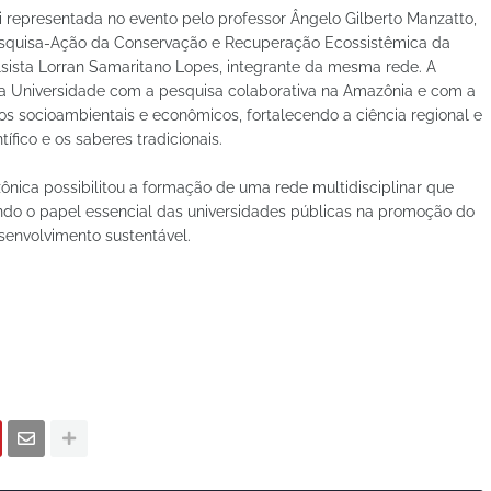
i representada no evento pelo professor Ângelo Gilberto Manzatto,
esquisa-Ação da Conservação e Recuperação Ecossistêmica da
ista Lorran Samaritano Lopes, integrante da mesma rede. A
a Universidade com a pesquisa colaborativa na Amazônia e com a
os socioambientais e econômicos, fortalecendo a ciência regional e
fico e os saberes tradicionais.
ônica possibilitou a formação de uma rede multidisciplinar que
ando o papel essencial das universidades públicas na promoção do
senvolvimento sustentável.