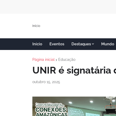
Início
Início
Eventos
Destaques
Mundo
Página inicial
Educação
UNIR é signatária
outubro 15, 2025