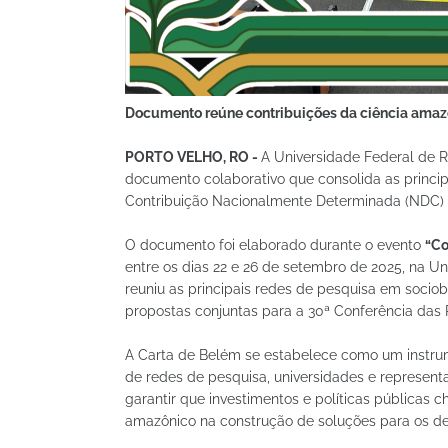
Documento reúne contribuições da ciência amazô
PORTO VELHO, RO -
A Universidade Federal de R
documento colaborativo que consolida as princi
Contribuição Nacionalmente Determinada (NDC) b
O documento foi elaborado durante o evento
“Co
entre os dias 22 e 26 de setembro de 2025, na U
reuniu as principais redes de pesquisa em sociob
propostas conjuntas para a 30ª Conferência das
A Carta de Belém se estabelece como um instrum
de redes de pesquisa, universidades e represen
garantir que investimentos e políticas públicas
amazônico na construção de soluções para os des