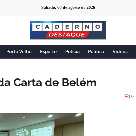
Sábado, 08 de agosto de 2026
Porto Velho
Esporte
Polícia
Política
Vídeos
 da Carta de Belém
0