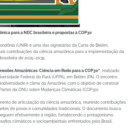
nica para a NDC brasileira e propostas à COP30
ondônia (UNIR) é uma das signatárias da Carta de Belém,
pais contribuições da ciência amazônica para a implementação da
rasileira de 2025–2035.
nexões Amazônicas: Ciência em Rede para a COP30”
, realizado
niversidade Federal do Pará (UFPA), em Belém (PA). O encontro
iodiversidade e clima da Amazônia, com o objetivo de construir
 Partes da ONU sobre Mudanças Climáticas (COP30).
ento de articulação da ciência amazônica, reunindo contribuições
tantes de povos e comunidades tradicionais. O documento busca
 cheguem efetivamente à região, fortalecendo o protagonismo
afios climáticos e socioambientais enfrentados pelo Brasil.