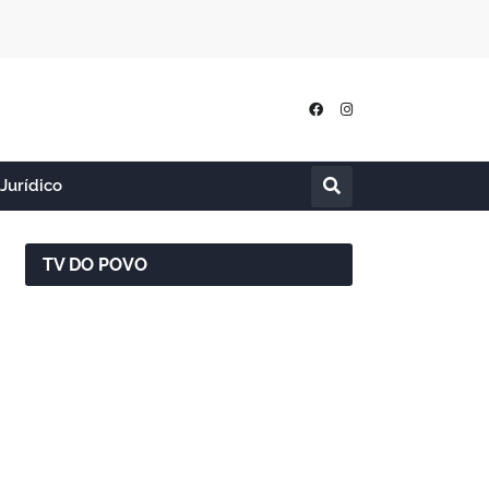
Jurídico
TV DO POVO