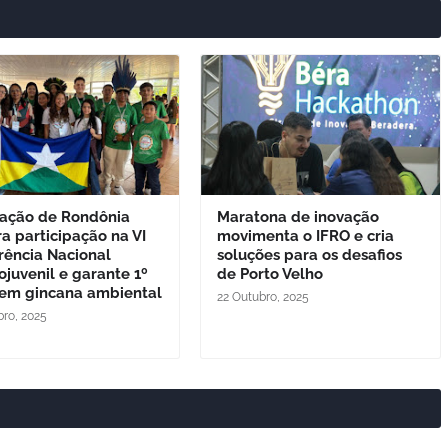
ação de Rondônia
Maratona de inovação
a participação na VI
movimenta o IFRO e cria
rência Nacional
soluções para os desafios
ojuvenil e garante 1º
de Porto Velho
 em gincana ambiental
22 Outubro, 2025
bro, 2025