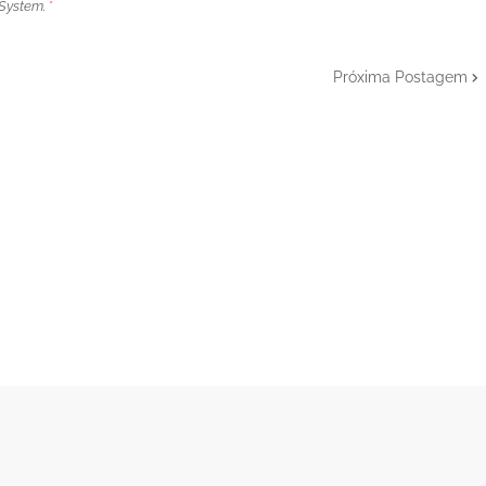
System.
*
Próxima Postagem