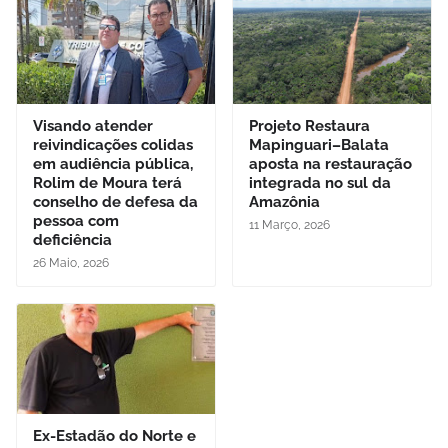
Visando atender
Projeto Restaura
reivindicações colidas
Mapinguari–Balata
em audiência pública,
aposta na restauração
Rolim de Moura terá
integrada no sul da
conselho de defesa da
Amazônia
pessoa com
11 Março, 2026
deficiência
26 Maio, 2026
Ex-Estadão do Norte e