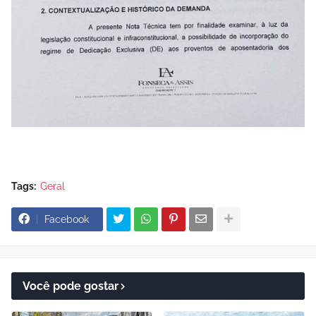
Tags:
Geral
Facebook
Você pode gostar