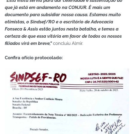
“Esta visita serviu para dar celeridade e sustentação ao
que já está em andamento na CONJUR. É mais um
documento para subsidiar nossa causa. Estamos muito
otimistas, o Sindsef/RO e o escritório de Advocacia
Fonseca & Assis estão juntos nesta batalha, e temos a
certeza de que essa vitória em favor de todos os nossos
filiados virá em breve,”
concluiu Almir.
Confira ofício protocolado: