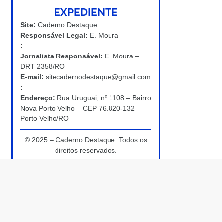
EXPEDIENTE
Site:
Caderno Destaque
Responsável Legal:
E. Moura
:
Jornalista Responsável:
E. Moura –
DRT 2358/RO
E-mail:
sitecadernodestaque@gmail.com
:
Endereço:
Rua Uruguai, nº 1108 – Bairro
Nova Porto Velho – CEP 76.820-132 –
Porto Velho/RO
© 2025 – Caderno Destaque. Todos os
direitos reservados.