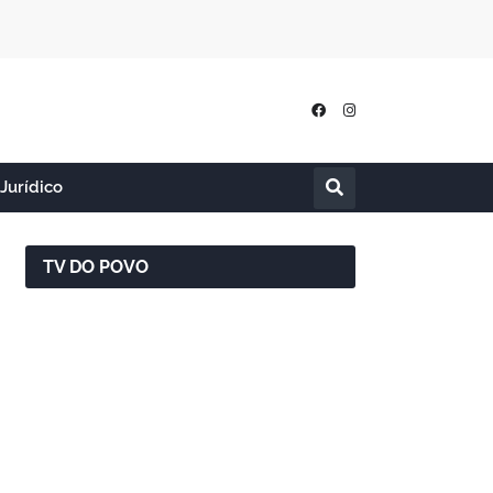
Jurídico
TV DO POVO