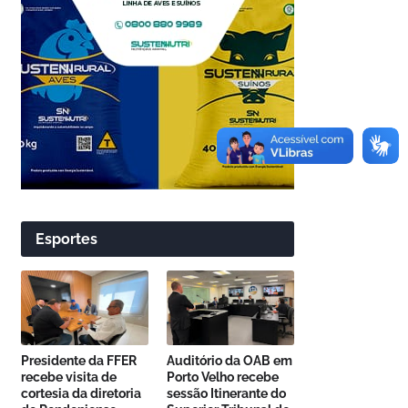
Esportes
Presidente da FFER
Auditório da OAB em
recebe visita de
Porto Velho recebe
cortesia da diretoria
sessão Itinerante do