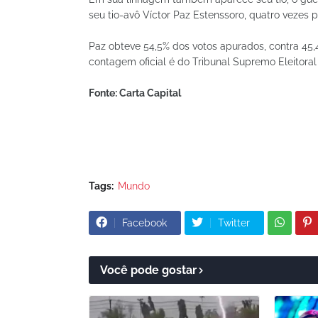
seu tio-avô Víctor Paz Estenssoro, quatro vezes p
Paz obteve 54,5% dos votos apurados, contra 45,4%
contagem oficial é do Tribunal Supremo Eleitora
Fonte: Carta Capital
Tags:
Mundo
Facebook
Twitter
Você pode gostar