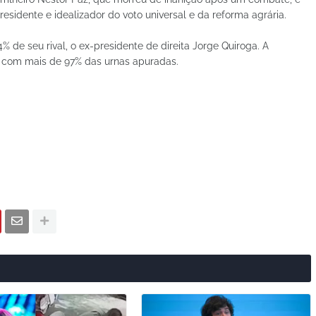
residente e idealizador do voto universal e da reforma agrária.
 de seu rival, o ex-presidente de direita Jorge Quiroga. A
l com mais de 97% das urnas apuradas.