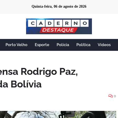
Quinta-feira, 06 de agosto de 2026
Porto Velho
Esporte
Polícia
Política
Vídeos
nsa Rodrigo Paz,
da Bolívia
0